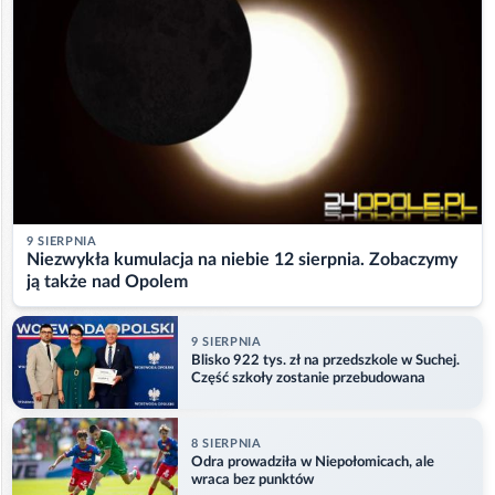
9 SIERPNIA
Niezwykła kumulacja na niebie 12 sierpnia. Zobaczymy
ją także nad Opolem
9 SIERPNIA
Blisko 922 tys. zł na przedszkole w Suchej.
Część szkoły zostanie przebudowana
8 SIERPNIA
Odra prowadziła w Niepołomicach, ale
wraca bez punktów