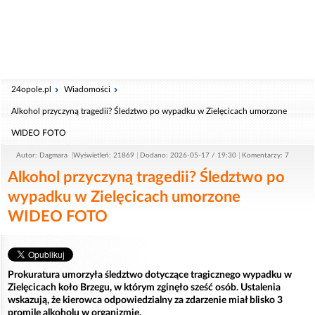
24opole.pl
Wiadomości
Alkohol przyczyną tragedii? Śledztwo po wypadku w Zielęcicach umorzone
WIDEO FOTO
Autor: Dagmara
Wyświetleń: 21869
Dodano: 2026-05-17 / 19:30
Komentarzy: 7
Alkohol przyczyną tragedii? Śledztwo po
wypadku w Zielęcicach umorzone
WIDEO FOTO
Prokuratura umorzyła śledztwo dotyczące tragicznego wypadku w
Zielęcicach koło Brzegu, w którym zginęło sześć osób. Ustalenia
wskazują, że kierowca odpowiedzialny za zdarzenie miał blisko 3
promile alkoholu w organizmie.