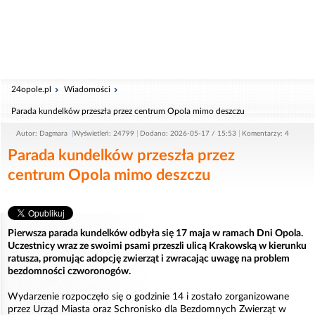
24opole.pl
Wiadomości
Parada kundelków przeszła przez centrum Opola mimo deszczu
Autor: Dagmara
Wyświetleń: 24799
Dodano: 2026-05-17 / 15:53
Komentarzy: 4
Parada kundelków przeszła przez
centrum Opola mimo deszczu
Pierwsza parada kundelków odbyła się 17 maja w ramach Dni Opola.
Uczestnicy wraz ze swoimi psami przeszli ulicą Krakowską w kierunku
ratusza, promując adopcję zwierząt i zwracając uwagę na problem
bezdomności czworonogów.
Wydarzenie rozpoczęło się o godzinie 14 i zostało zorganizowane
przez Urząd Miasta oraz Schronisko dla Bezdomnych Zwierząt w