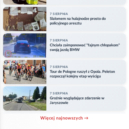
7 SIERPNIA
Slalomem na hulajnodze prosto do
policyjnego aresztu
7 SIERPNIA
Chciała zaimponować "fajnym chłopakom"
swoją jazdą BMW
7 SIERPNIA
Tour de Pologne ruszył z Opola. Peleton
rozpoczął kolejny etap wyścigu
7 SIERPNIA
Groźnie wyglądające zdarzenie w
Jaryszowie
Więcej najnowszych →