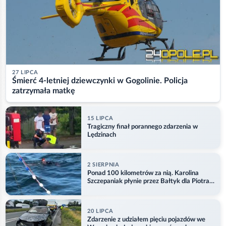
27 LIPCA
Śmierć 4-letniej dziewczynki w Gogolinie. Policja
zatrzymała matkę
15 LIPCA
Tragiczny finał porannego zdarzenia w
Lędzinach
2 SIERPNIA
Ponad 100 kilometrów za nią. Karolina
Szczepaniak płynie przez Bałtyk dla Piotra.
Aktualizacja
20 LIPCA
Zdarzenie z udziałem pięciu pojazdów we