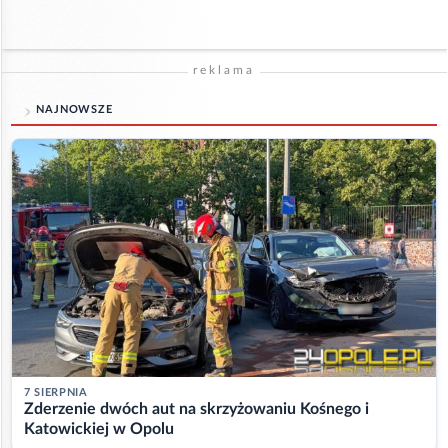
reklama
NAJNOWSZE
7 SIERPNIA
Zderzenie dwóch aut na skrzyżowaniu Kośnego i
Katowickiej w Opolu