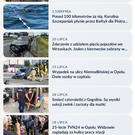
2 SIERPNIA
Ponad 100 kilometrów za nią. Karolina
Szczepaniak płynie przez Bałtyk dla Piotra.
Aktualizacja
20 LIPCA
Zdarzenie z udziałem pięciu pojazdów we
Wrzoskach. Jeden z kierowców zabrany w
kajdankach
25 LIPCA
Wypadek na ulicy Niemodlińskiej w Opolu.
Dwie osoby w szpitalu
28 LIPCA
Śmierć czterolatki z Gogolina. Są wyniki
sekcji zwłok i zarzuty dla matki
18 LIPCA
25-lecie TVN24 w Opolu. Widzowie
zaglądają za kulisy pracy stacji