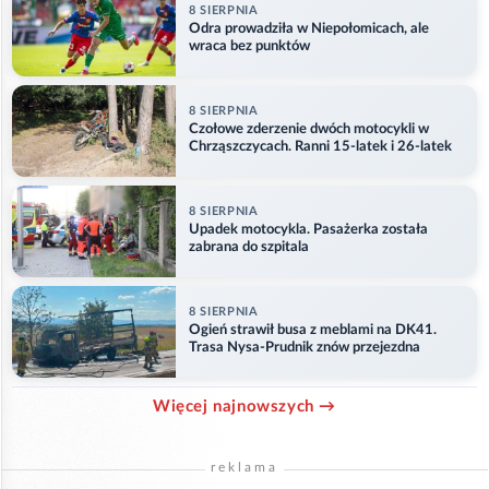
8 SIERPNIA
Odra prowadziła w Niepołomicach, ale
wraca bez punktów
8 SIERPNIA
Czołowe zderzenie dwóch motocykli w
Chrząszczycach. Ranni 15-latek i 26-latek
8 SIERPNIA
Upadek motocykla. Pasażerka została
zabrana do szpitala
8 SIERPNIA
Ogień strawił busa z meblami na DK41.
Trasa Nysa-Prudnik znów przejezdna
Więcej najnowszych →
reklama