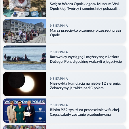
Święto Wzoru Opolskiego w Muzeum Wsi
Opolskiej. Twórcy i rzemieślnicy pokazali
swoje prace
9 SIERPNIA
Marsz przeciwko przemocy przeszedł przez
Opole
9 SIERPNIA
Ratownicy wyciągnęli mężczyznę z Jeziora
Dużego. Ponad godzinę walczyli o jego życie
9 SIERPNIA
Niezwykła kumulacja na niebie 12 sierpnia.
Zobaczymy ją także nad Opolem
9 SIERPNIA
Blisko 922 tys. zł na przedszkole w Suchej.
Część szkoły zostanie przebudowana