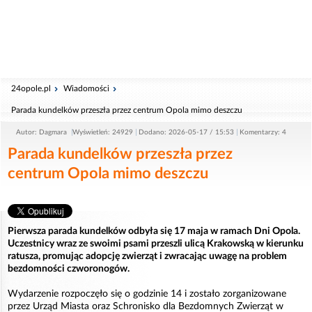
24opole.pl
Wiadomości
Parada kundelków przeszła przez centrum Opola mimo deszczu
Autor: Dagmara
Wyświetleń: 24929
Dodano: 2026-05-17 / 15:53
Komentarzy: 4
Parada kundelków przeszła przez
centrum Opola mimo deszczu
Pierwsza parada kundelków odbyła się 17 maja w ramach Dni Opola.
Uczestnicy wraz ze swoimi psami przeszli ulicą Krakowską w kierunku
ratusza, promując adopcję zwierząt i zwracając uwagę na problem
bezdomności czworonogów.
Wydarzenie rozpoczęło się o godzinie 14 i zostało zorganizowane
przez Urząd Miasta oraz Schronisko dla Bezdomnych Zwierząt w