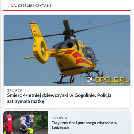
NAJCZĘŚCIEJ CZYTANE
27 LIPCA
Śmierć 4-letniej dziewczynki w Gogolinie. Policja
zatrzymała matkę
15 LIPCA
Tragiczny finał porannego zdarzenia w
Lędzinach