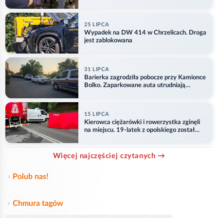
25 LIPCA
Wypadek na DW 414 w Chrzelicach. Droga
jest zablokowana
31 LIPCA
Barierka zagrodziła pobocze przy Kamionce
Bolko. Zaparkowane auta utrudniają
przejazd
15 LIPCA
Kierowca ciężarówki i rowerzystka zginęli
na miejscu. 19-latek z opolskiego został
ranny
Więcej najczęściej czytanych →
Polub nas!
Chmura tagów