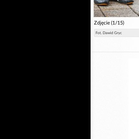
Zdjęcie (1/15)
Fot. Dawid Gryc