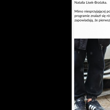
Natalia Lisek-Brzózka.
Mimo niesprzyjającej po
programie znalazł się r
zapowiadają, że pierwsz