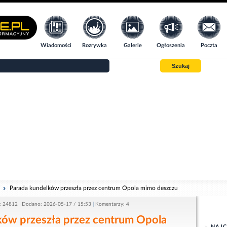
Wiadomości
Rozrywka
Galerie
Ogłoszenia
Poczta
Szukaj
i
Parada kundelków przeszła przez centrum Opola mimo deszczu
: 24812
Dodano: 2026-05-17 / 15:53
Komentarzy: 4
ków przeszła przez centrum Opola
NAJC