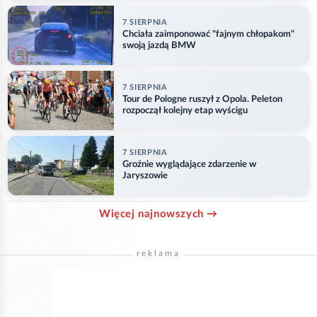
7 SIERPNIA
Chciała zaimponować "fajnym chłopakom"
swoją jazdą BMW
7 SIERPNIA
Tour de Pologne ruszył z Opola. Peleton
rozpoczął kolejny etap wyścigu
7 SIERPNIA
Groźnie wyglądające zdarzenie w
Jaryszowie
Więcej najnowszych →
reklama