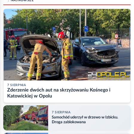
NAJNOWSZE
7 SIERPNIA
Zderzenie dwóch aut na skrzyżowaniu Kośnego i
Katowickiej w Opolu
7 SIERPNIA
Samochód uderzył w drzewo w Izbicku.
Droga zablokowana