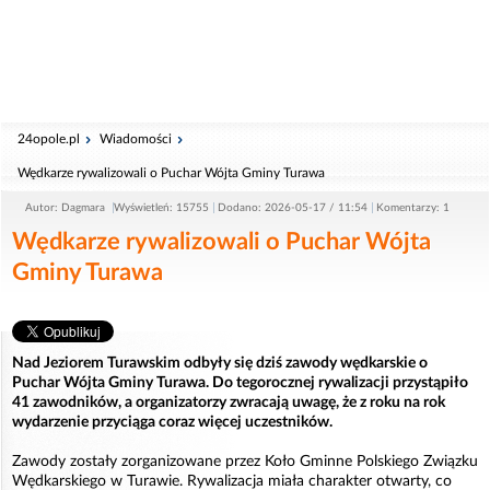
24opole.pl
Wiadomości
Wędkarze rywalizowali o Puchar Wójta Gminy Turawa
Autor: Dagmara
Wyświetleń: 15755
Dodano: 2026-05-17 / 11:54
Komentarzy: 1
Wędkarze rywalizowali o Puchar Wójta
Gminy Turawa
Nad Jeziorem Turawskim odbyły się dziś zawody wędkarskie o
Puchar Wójta Gminy Turawa. Do tegorocznej rywalizacji przystąpiło
41 zawodników, a organizatorzy zwracają uwagę, że z roku na rok
wydarzenie przyciąga coraz więcej uczestników.
Zawody zostały zorganizowane przez Koło Gminne Polskiego Związku
Wędkarskiego w Turawie. Rywalizacja miała charakter otwarty, co