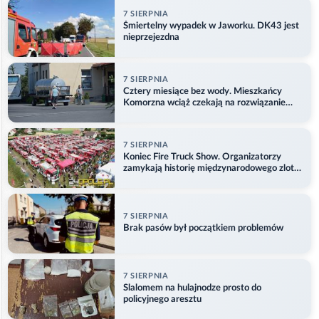
7 SIERPNIA
Śmiertelny wypadek w Jaworku. DK43 jest
nieprzejezdna
7 SIERPNIA
Cztery miesiące bez wody. Mieszkańcy
Komorzna wciąż czekają na rozwiązanie
problemu
7 SIERPNIA
Koniec Fire Truck Show. Organizatorzy
zamykają historię międzynarodowego zlotu
w Główczycach
7 SIERPNIA
Brak pasów był początkiem problemów
7 SIERPNIA
Slalomem na hulajnodze prosto do
policyjnego aresztu