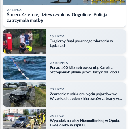
27 LIPCA
Śmierć 4-letniej dziewczynki w Gogolinie. Policja
zatrzymała matkę
15 LIPCA
Tragiczny finał porannego zdarzenia w
Lędzinach
2 SIERPNIA
Ponad 100 kilometrów za nią. Karolina
Szczepaniak płynie przez Bałtyk dla Piotra.
Aktualizacja
20 LIPCA
Zdarzenie z udziałem pięciu pojazdów we
Wrzoskach. Jeden z kierowców zabrany w
kajdankach
25 LIPCA
Wypadek na ulicy Niemodlińskiej w Opolu.
Dwie osoby w szpitalu