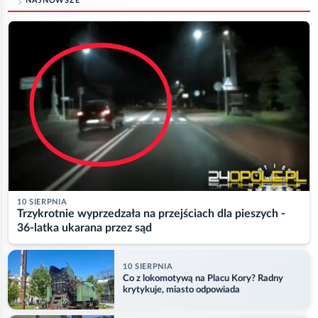
NAJNOWSZE
10 SIERPNIA
Trzykrotnie wyprzedzała na przejściach dla pieszych -
36-latka ukarana przez sąd
10 SIERPNIA
Co z lokomotywą na Placu Kory? Radny
krytykuje, miasto odpowiada