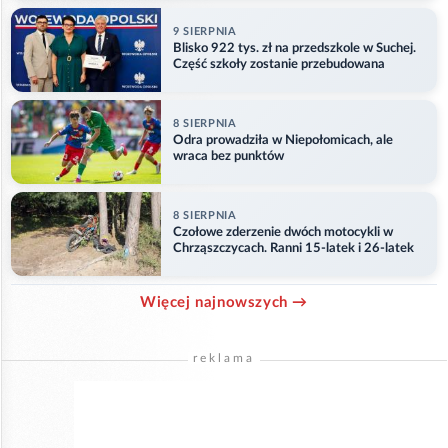
9 SIERPNIA
Blisko 922 tys. zł na przedszkole w Suchej.
Część szkoły zostanie przebudowana
8 SIERPNIA
Odra prowadziła w Niepołomicach, ale
wraca bez punktów
8 SIERPNIA
Czołowe zderzenie dwóch motocykli w
Chrząszczycach. Ranni 15-latek i 26-latek
Więcej najnowszych →
reklama