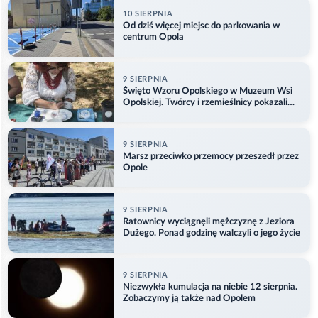
10 SIERPNIA
Od dziś więcej miejsc do parkowania w
centrum Opola
9 SIERPNIA
Święto Wzoru Opolskiego w Muzeum Wsi
Opolskiej. Twórcy i rzemieślnicy pokazali
swoje prace
9 SIERPNIA
Marsz przeciwko przemocy przeszedł przez
Opole
9 SIERPNIA
Ratownicy wyciągnęli mężczyznę z Jeziora
Dużego. Ponad godzinę walczyli o jego życie
9 SIERPNIA
Niezwykła kumulacja na niebie 12 sierpnia.
Zobaczymy ją także nad Opolem