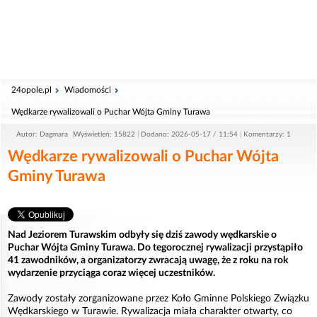
24opole.pl
Wiadomości
Wędkarze rywalizowali o Puchar Wójta Gminy Turawa
Autor: Dagmara
Wyświetleń: 15822
Dodano: 2026-05-17 / 11:54
Komentarzy: 1
Wędkarze rywalizowali o Puchar Wójta
Gminy Turawa
Nad Jeziorem Turawskim odbyły się dziś zawody wędkarskie o
Puchar Wójta Gminy Turawa. Do tegorocznej rywalizacji przystąpiło
41 zawodników, a organizatorzy zwracają uwagę, że z roku na rok
wydarzenie przyciąga coraz więcej uczestników.
Zawody zostały zorganizowane przez Koło Gminne Polskiego Związku
Wędkarskiego w Turawie. Rywalizacja miała charakter otwarty, co