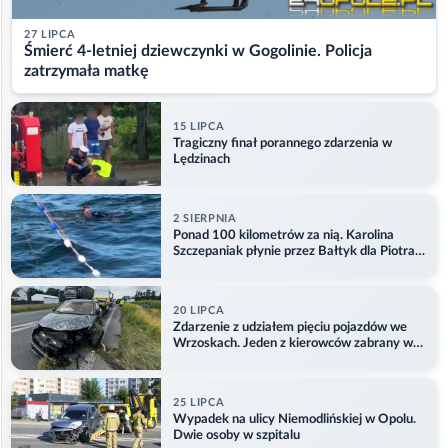
27 LIPCA
Śmierć 4-letniej dziewczynki w Gogolinie. Policja
zatrzymała matkę
15 LIPCA
Tragiczny finał porannego zdarzenia w
Lędzinach
2 SIERPNIA
Ponad 100 kilometrów za nią. Karolina
Szczepaniak płynie przez Bałtyk dla Piotra.
Aktualizacja
20 LIPCA
Zdarzenie z udziałem pięciu pojazdów we
Wrzoskach. Jeden z kierowców zabrany w
kajdankach
25 LIPCA
Wypadek na ulicy Niemodlińskiej w Opolu.
Dwie osoby w szpitalu