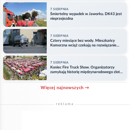
7 SIERPNIA
Śmiertelny wypadek w Jaworku. DK43 jest
nieprzejezdna
7 SIERPNIA
Cztery miesiące bez wody. Mieszkańcy
Komorzna wciąż czekają na rozwiązanie
problemu
7 SIERPNIA
Koniec Fire Truck Show. Organizatorzy
zamykają historię międzynarodowego zlotu
w Główczycach
Więcej najnowszych →
reklama