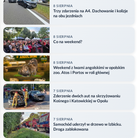
8 SIERPNIA
Trzy zdarzenia na A4. Dachowanie i kolizje
na obu jezdniach
8 SIERPNIA
Co na weekend?
8 SIERPNIA
Weekend z lwami angolskimi w opolskim
zoo. Atos i Portos w roli głównej
7 SIERPNIA
Zderzenie dwóch aut na skrzyżowaniu
Kośnego i Katowickiej w Opolu
7 SIERPNIA
Samochód uderzył w drzewo w Izbicku.
Droga zablokowana