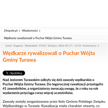
24opole.pl
Wiadomości
Wędkarze rywalizowali o Puchar Wójta Gminy Turawa
Autor: Dagmara
Wyświetleń: 15763
Dodano: 2026-05-17 / 11:54
Komentarzy: 1
Wędkarze rywalizowali o Puchar Wójta
Gminy Turawa
Nad Jeziorem Turawskim odbyły się dziś zawody wędkarskie o
Puchar Wójta Gminy Turawa. Do tegorocznej rywalizacji przystąpiło
41 zawodników, a organizatorzy zwracają uwagę, że z roku na rok
wydarzenie przyciąga coraz więcej uczestników.
Zawody zostały zorganizowane przez Koło Gminne Polskiego Związku
Wędkarskiego w Turawie. Rywalizacja miała charakter otwarty, co