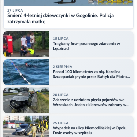
27 LIPCA
Śmierć 4-letniej dziewczynki w Gogolinie. Policja
zatrzymała matkę
15 LIPCA
Tragiczny finał porannego zdarzenia w
Lędzinach
2 SIERPNIA
Ponad 100 kilometrów za nią. Karolina
Szczepaniak płynie przez Bałtyk dla Piotra.
Aktualizacja
20 LIPCA
Zdarzenie z udziałem pięciu pojazdów we
Wrzoskach. Jeden z kierowców zabrany w
kajdankach
25 LIPCA
Wypadek na ulicy Niemodlińskiej w Opolu.
Dwie osoby w szpitalu