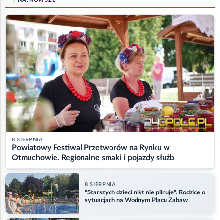
NAJNOWSZE
8 SIERPNIA
Powiatowy Festiwal Przetworów na Rynku w
Otmuchowie. Regionalne smaki i pojazdy służb
8 SIERPNIA
"Starszych dzieci nikt nie pilnuje". Rodzice o
sytuacjach na Wodnym Placu Zabaw