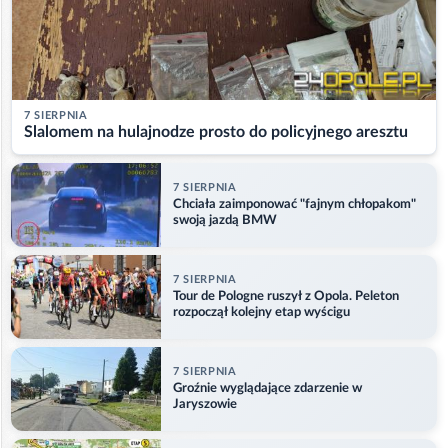
7 SIERPNIA
Slalomem na hulajnodze prosto do policyjnego aresztu
7 SIERPNIA
Chciała zaimponować "fajnym chłopakom"
swoją jazdą BMW
7 SIERPNIA
Tour de Pologne ruszył z Opola. Peleton
rozpoczął kolejny etap wyścigu
7 SIERPNIA
Groźnie wyglądające zdarzenie w
Jaryszowie