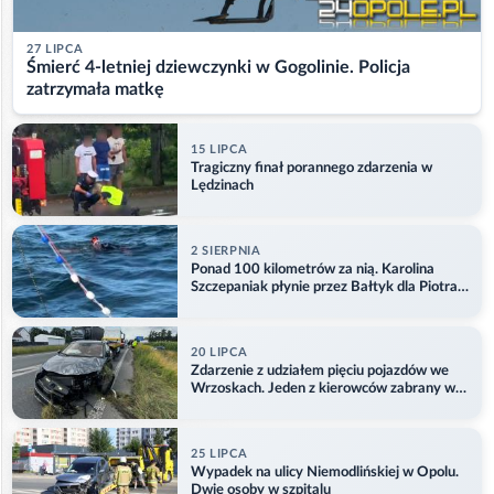
27 LIPCA
Śmierć 4-letniej dziewczynki w Gogolinie. Policja
zatrzymała matkę
15 LIPCA
Tragiczny finał porannego zdarzenia w
Lędzinach
2 SIERPNIA
Ponad 100 kilometrów za nią. Karolina
Szczepaniak płynie przez Bałtyk dla Piotra.
Aktualizacja
20 LIPCA
Zdarzenie z udziałem pięciu pojazdów we
Wrzoskach. Jeden z kierowców zabrany w
kajdankach
25 LIPCA
Wypadek na ulicy Niemodlińskiej w Opolu.
Dwie osoby w szpitalu