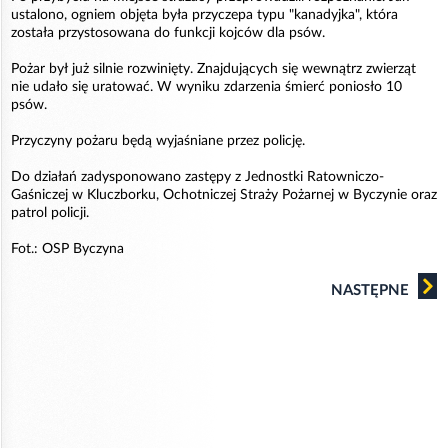
ustalono, ogniem objęta była przyczepa typu "kanadyjka", która
została przystosowana do funkcji kojców dla psów.
Pożar był już silnie rozwinięty. Znajdujących się wewnątrz zwierząt
nie udało się uratować. W wyniku zdarzenia śmierć poniosło 10
psów.
Przyczyny pożaru będą wyjaśniane przez policję.
Do działań zadysponowano zastępy z Jednostki Ratowniczo-
Gaśniczej w Kluczborku, Ochotniczej Straży Pożarnej w Byczynie oraz
patrol policji.
Fot.: OSP Byczyna
NASTĘPNE