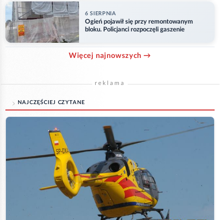
6 SIERPNIA
Ogień pojawił się przy remontowanym
bloku. Policjanci rozpoczęli gaszenie
Więcej najnowszych →
reklama
NAJCZĘŚCIEJ CZYTANE