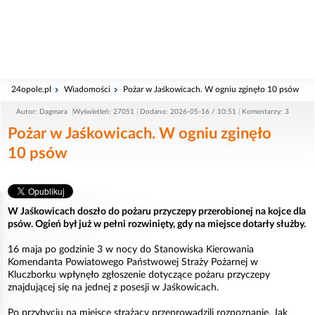
24opole.pl
Wiadomości
Pożar w Jaśkowicach. W ogniu zginęło 10 psów
Autor: Dagmara
Wyświetleń: 27051
Dodano: 2026-05-16 / 10:51
Komentarzy: 3
Pożar w Jaśkowicach. W ogniu zginęło
10 psów
W Jaśkowicach doszło do pożaru przyczepy przerobionej na kojce dla
psów. Ogień był już w pełni rozwinięty, gdy na miejsce dotarły służby.
16 maja po godzinie 3 w nocy do Stanowiska Kierowania
Komendanta Powiatowego Państwowej Straży Pożarnej w
Kluczborku wpłynęło zgłoszenie dotyczące pożaru przyczepy
znajdującej się na jednej z posesji w Jaśkowicach.
Po przybyciu na miejsce strażacy przeprowadzili rozpoznanie. Jak