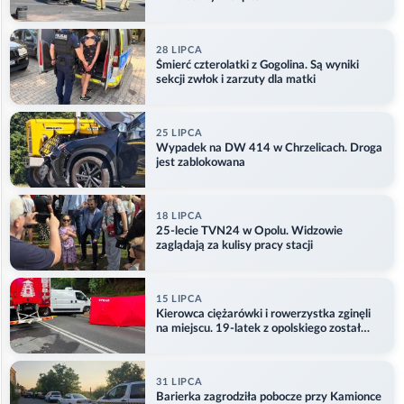
28 LIPCA
Śmierć czterolatki z Gogolina. Są wyniki
sekcji zwłok i zarzuty dla matki
25 LIPCA
Wypadek na DW 414 w Chrzelicach. Droga
jest zablokowana
18 LIPCA
25-lecie TVN24 w Opolu. Widzowie
zaglądają za kulisy pracy stacji
15 LIPCA
Kierowca ciężarówki i rowerzystka zginęli
na miejscu. 19-latek z opolskiego został
ranny
31 LIPCA
Barierka zagrodziła pobocze przy Kamionce