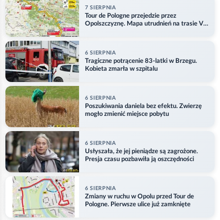
7 SIERPNIA
Tour de Pologne przejedzie przez
Opolszczyznę. Mapa utrudnień na trasie V
etapu
6 SIERPNIA
Tragiczne potrącenie 83-latki w Brzegu.
Kobieta zmarła w szpitalu
6 SIERPNIA
Poszukiwania daniela bez efektu. Zwierzę
mogło zmienić miejsce pobytu
6 SIERPNIA
Usłyszała, że jej pieniądze są zagrożone.
Presja czasu pozbawiła ją oszczędności
6 SIERPNIA
Zmiany w ruchu w Opolu przed Tour de
Pologne. Pierwsze ulice już zamknięte