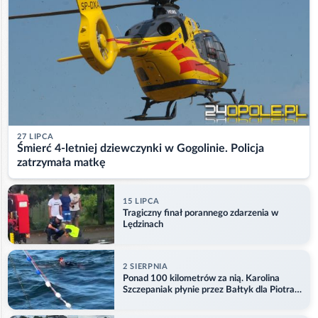
27 LIPCA
Śmierć 4-letniej dziewczynki w Gogolinie. Policja
zatrzymała matkę
15 LIPCA
Tragiczny finał porannego zdarzenia w
Lędzinach
2 SIERPNIA
Ponad 100 kilometrów za nią. Karolina
Szczepaniak płynie przez Bałtyk dla Piotra.
Aktualizacja