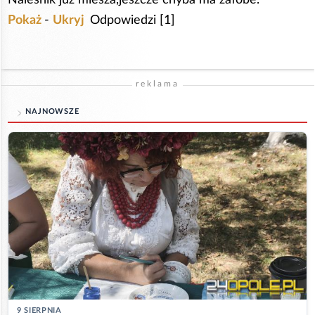
Pokaż
-
Ukryj
Odpowiedzi [1]
reklama
NAJNOWSZE
9 SIERPNIA