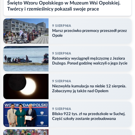
Święto Wzoru Opolskiego w Muzeum Wsi Opolskiej.
Twórcy i rzemieślnicy pokazali swoje prace
9 SIERPNIA
Marsz przeciwko przemocy przeszedł przez
Opole
9 SIERPNIA
Ratownicy wyciągnęli mężczyznę z Jeziora
Dużego. Ponad godzinę walczyli o jego życie
9 SIERPNIA
Niezwykła kumulacja na niebie 12 sierpnia.
Zobaczymy ją także nad Opolem
9 SIERPNIA
Blisko 922 tys. zł na przedszkole w Suchej.
Część szkoły zostanie przebudowana