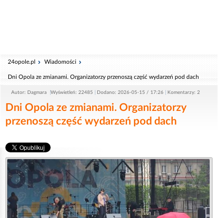
24opole.pl
Wiadomości
Dni Opola ze zmianami. Organizatorzy przenoszą część wydarzeń pod dach
Autor: Dagmara
Wyświetleń: 22485
Dodano: 2026-05-15 / 17:26
Komentarzy: 2
Dni Opola ze zmianami. Organizatorzy
przenoszą część wydarzeń pod dach