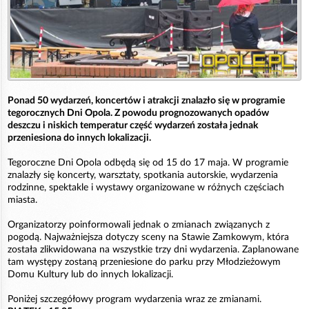
Ponad 50 wydarzeń, koncertów i atrakcji znalazło się w programie
tegorocznych Dni Opola. Z powodu prognozowanych opadów
deszczu i niskich temperatur część wydarzeń została jednak
przeniesiona do innych lokalizacji.
Tegoroczne Dni Opola odbędą się od 15 do 17 maja. W programie
znalazły się koncerty, warsztaty, spotkania autorskie, wydarzenia
rodzinne, spektakle i wystawy organizowane w różnych częściach
miasta.
Organizatorzy poinformowali jednak o zmianach związanych z
pogodą. Najważniejsza dotyczy sceny na Stawie Zamkowym, która
została zlikwidowana na wszystkie trzy dni wydarzenia. Zaplanowane
tam występy zostaną przeniesione do parku przy Młodzieżowym
Domu Kultury lub do innych lokalizacji.
Poniżej szczegółowy program wydarzenia wraz ze zmianami.