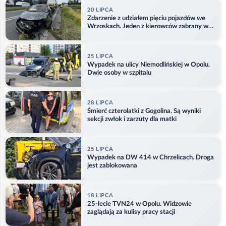
20 LIPCA
Zdarzenie z udziałem pięciu pojazdów we
Wrzoskach. Jeden z kierowców zabrany w
kajdankach
25 LIPCA
Wypadek na ulicy Niemodlińskiej w Opolu.
Dwie osoby w szpitalu
28 LIPCA
Śmierć czterolatki z Gogolina. Są wyniki
sekcji zwłok i zarzuty dla matki
25 LIPCA
Wypadek na DW 414 w Chrzelicach. Droga
jest zablokowana
18 LIPCA
25-lecie TVN24 w Opolu. Widzowie
zaglądają za kulisy pracy stacji