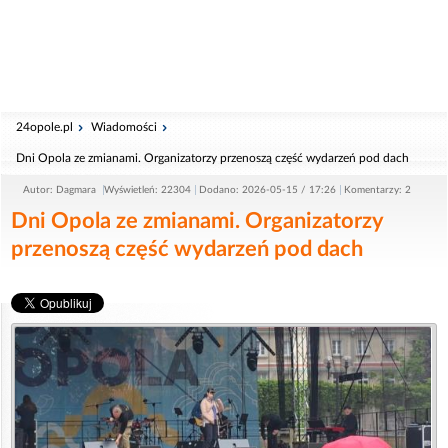
24opole.pl
Wiadomości
Dni Opola ze zmianami. Organizatorzy przenoszą część wydarzeń pod dach
Autor: Dagmara
Wyświetleń: 22304
Dodano: 2026-05-15 / 17:26
Komentarzy: 2
Dni Opola ze zmianami. Organizatorzy
przenoszą część wydarzeń pod dach