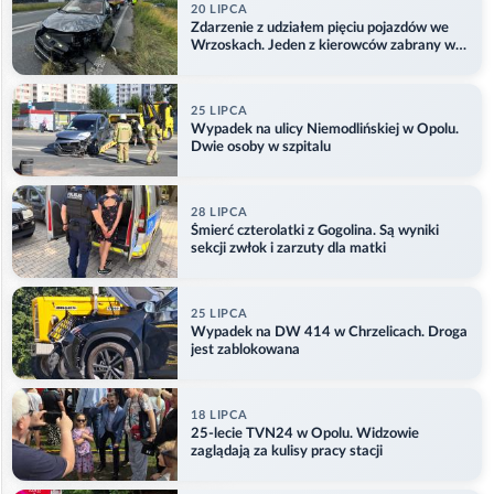
20 LIPCA
Zdarzenie z udziałem pięciu pojazdów we
Wrzoskach. Jeden z kierowców zabrany w
kajdankach
25 LIPCA
Wypadek na ulicy Niemodlińskiej w Opolu.
Dwie osoby w szpitalu
28 LIPCA
Śmierć czterolatki z Gogolina. Są wyniki
sekcji zwłok i zarzuty dla matki
25 LIPCA
Wypadek na DW 414 w Chrzelicach. Droga
jest zablokowana
18 LIPCA
25-lecie TVN24 w Opolu. Widzowie
zaglądają za kulisy pracy stacji