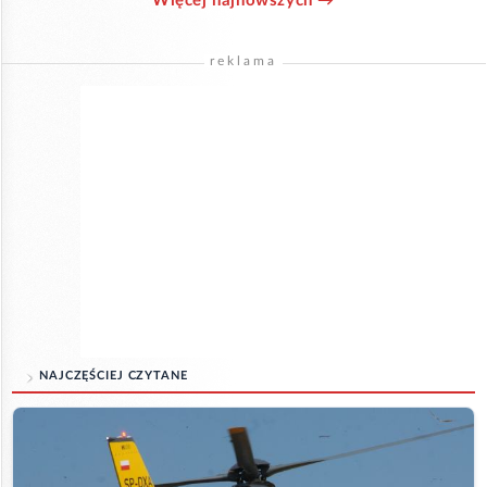
Więcej najnowszych →
reklama
NAJCZĘŚCIEJ CZYTANE