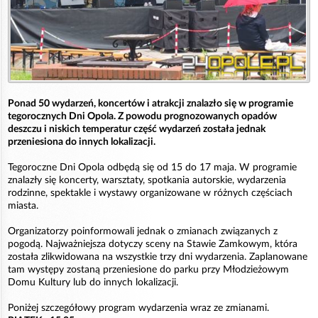
Ponad 50 wydarzeń, koncertów i atrakcji znalazło się w programie
tegorocznych Dni Opola. Z powodu prognozowanych opadów
deszczu i niskich temperatur część wydarzeń została jednak
przeniesiona do innych lokalizacji.
Tegoroczne Dni Opola odbędą się od 15 do 17 maja. W programie
znalazły się koncerty, warsztaty, spotkania autorskie, wydarzenia
rodzinne, spektakle i wystawy organizowane w różnych częściach
miasta.
Organizatorzy poinformowali jednak o zmianach związanych z
pogodą. Najważniejsza dotyczy sceny na Stawie Zamkowym, która
została zlikwidowana na wszystkie trzy dni wydarzenia. Zaplanowane
tam występy zostaną przeniesione do parku przy Młodzieżowym
Domu Kultury lub do innych lokalizacji.
Poniżej szczegółowy program wydarzenia wraz ze zmianami.