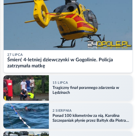
27 LIPCA
Śmierć 4-letniej dziewczynki w Gogolinie. Policja
zatrzymała matkę
15 LIPCA
Tragiczny finał porannego zdarzenia w
Lędzinach
2 SIERPNIA
Ponad 100 kilometrów za nią. Karolina
Szczepaniak płynie przez Bałtyk dla Piotra.
Aktualizacja