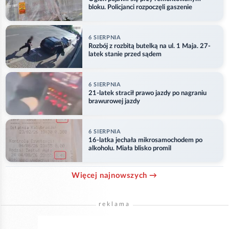
bloku. Policjanci rozpoczęli gaszenie
6 SIERPNIA
Rozbój z rozbitą butelką na ul. 1 Maja. 27-
latek stanie przed sądem
6 SIERPNIA
21-latek stracił prawo jazdy po nagraniu
brawurowej jazdy
6 SIERPNIA
16-latka jechała mikrosamochodem po
alkoholu. Miała blisko promil
Więcej najnowszych →
reklama