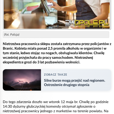
(Fot. Policja)
Nietrzeźwa pracownica sklepu została zatrzymana przez policjantów z
Branic. Kobieta miała ponad 2,5 promila alkoholu w organizmie i w
tym stanie, ledwo stojąc na nogach, obsługiwała klientów. Chwilę
wcześniej przyjechała do pracy samochodem. Nietrzeźwej
ekspedientce grozi do 3 lat pozbawienia wolności.
ZOBACZ TAKZE
Silne burze mogą przejść nad regionem.
Ostrzeżenie drugiego stopnia
Do tego zdarzenia doszło we wtorek 12 maja br. Chwilę po godzinie
14:30 dyżurny głubczyckiej komendy otrzymał zgłoszenie o
nietrzeźwej pracownicy jednego z marketów na terenie powiatu. Na