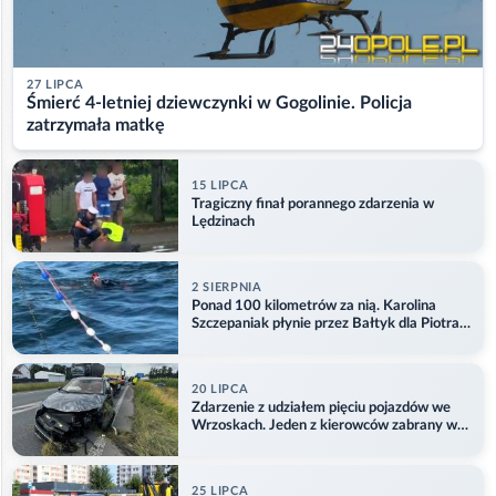
27 LIPCA
Śmierć 4-letniej dziewczynki w Gogolinie. Policja
zatrzymała matkę
15 LIPCA
Tragiczny finał porannego zdarzenia w
Lędzinach
2 SIERPNIA
Ponad 100 kilometrów za nią. Karolina
Szczepaniak płynie przez Bałtyk dla Piotra.
Aktualizacja
20 LIPCA
Zdarzenie z udziałem pięciu pojazdów we
Wrzoskach. Jeden z kierowców zabrany w
kajdankach
25 LIPCA