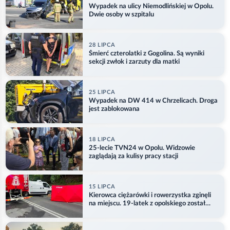
Wypadek na ulicy Niemodlińskiej w Opolu.
Dwie osoby w szpitalu
28 LIPCA
Śmierć czterolatki z Gogolina. Są wyniki
sekcji zwłok i zarzuty dla matki
25 LIPCA
Wypadek na DW 414 w Chrzelicach. Droga
jest zablokowana
18 LIPCA
25-lecie TVN24 w Opolu. Widzowie
zaglądają za kulisy pracy stacji
15 LIPCA
Kierowca ciężarówki i rowerzystka zginęli
na miejscu. 19-latek z opolskiego został
ranny