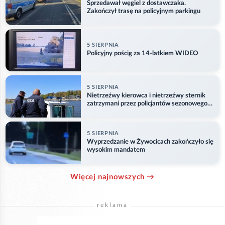
Sprzedawał węgiel z dostawczaka.
Zakończył trasę na policyjnym parkingu
5 SIERPNIA
Policyjny pościg za 14-latkiem WIDEO
5 SIERPNIA
Nietrzeźwy kierowca i nietrzeźwy sternik
zatrzymani przez policjantów sezonowego
ogniwa wodnego
5 SIERPNIA
Wyprzedzanie w Żywocicach zakończyło się
wysokim mandatem
Więcej najnowszych →
reklama