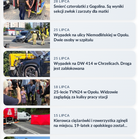
28 LIPCA
Śmierć czterolatki z Gogolina. Są wyniki
sekcji zwłok i zarzuty dla matki
25 LIPCA
Wypadek na ulicy Niemodlińskiej w Opolu.
Dwie osoby w szpitalu
25 LIPCA
Wypadek na DW 414 w Chrzelicach. Droga
jest zablokowana
18 LIPCA
25-lecie TVN24 w Opolu. Widzowie
zaglądają za kulisy pracy stacji
15 LIPCA
Kierowca ciężarówki i rowerzystka zginęli
na miejscu. 19-latek z opolskiego został
ranny