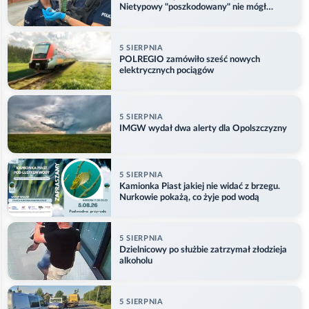
Nietypowy "poszkodowany" nie mógł
odlecieć
5 SIERPNIA
POLREGIO zamówiło sześć nowych
elektrycznych pociągów
5 SIERPNIA
IMGW wydał dwa alerty dla Opolszczyzny
5 SIERPNIA
Kamionka Piast jakiej nie widać z brzegu.
Nurkowie pokażą, co żyje pod wodą
5 SIERPNIA
Dzielnicowy po służbie zatrzymał złodzieja
alkoholu
5 SIERPNIA