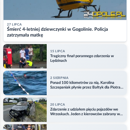
27 LIPCA
Śmierć 4-letniej dziewczynki w Gogolinie. Policja
zatrzymała matkę
15 LIPCA
Tragiczny finał porannego zdarzenia w
Lędzinach
2 SIERPNIA
Ponad 100 kilometrów za nią. Karolina
Szczepaniak płynie przez Bałtyk dla Piotra.
Aktualizacja
20 LIPCA
Zdarzenie z udziałem pięciu pojazdów we
Wrzoskach. Jeden z kierowców zabrany w
kajdankach