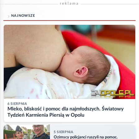
reklama
NAJNOWSZE
6 SIERPNIA
Mleko, bliskość i pomoc dla najmłodszych. Światowy
Tydzień Karmienia Piersią w Opolu
5 SIERPNIA
Ozimscy policjanci ruszyli na pomoc.