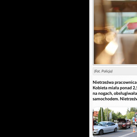
(Fot. Policja)
Nietrzeźwa pracownica s
Kobieta miała ponad 2,5
na nogach, obsługiwała
samochodem. Nietrzeźwe