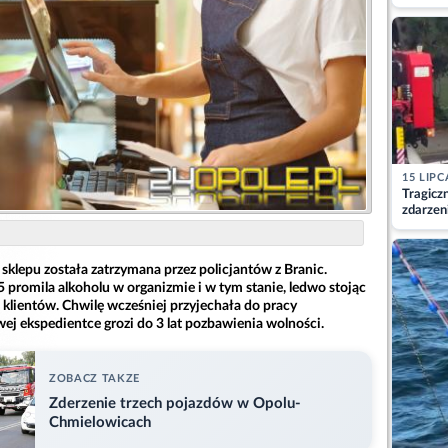
matkę
15 LIPC
Tragicz
zdarzen
klepu została zatrzymana przez policjantów z Branic.
 promila alkoholu w organizmie i w tym stanie, ledwo stojąc
 klientów. Chwilę wcześniej przyjechała do pracy
j ekspedientce grozi do 3 lat pozbawienia wolności.
ZOBACZ TAKZE
Zderzenie trzech pojazdów w Opolu-
Chmielowicach