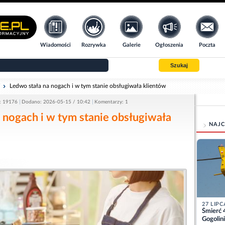
Wiadomości
Rozrywka
Galerie
Ogłoszenia
Poczta
Szukaj
i
Ledwo stała na nogach i w tym stanie obsługiwała klientów
: 19176
Dodano: 2026-05-15 / 10:42
Komentarzy: 1
 nogach i w tym stanie obsługiwała
NAJC
27 LIPC
Śmierć 
Gogolini