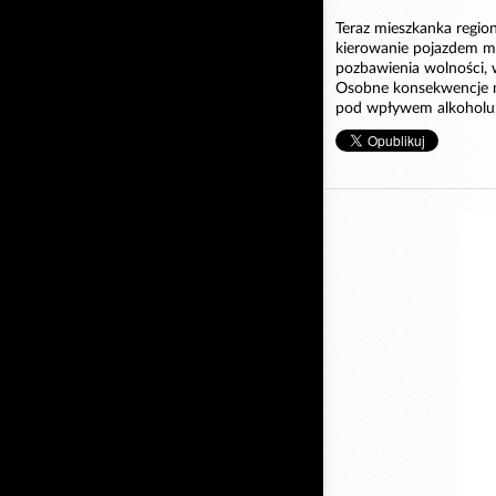
Teraz mieszkanka regio
kierowanie pojazdem me
pozbawienia wolności,
Osobne konsekwencje m
pod wpływem alkoholu