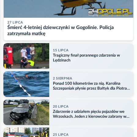
27 LIPCA
Śmierć 4-letniej dziewczynki w Gogolinie. Policja
zatrzymała matkę
15 LIPCA
Tragiczny finał porannego zdarzenia w
Lędzinach
2 SIERPNIA
Ponad 100 kilometrów za nią. Karolina
Szczepaniak płynie przez Bałtyk dla Piotra.
Aktualizacja
20 LIPCA
Zdarzenie z udziałem pięciu pojazdów we
Wrzoskach. Jeden z kierowców zabrany w
kajdankach
25 LIPCA