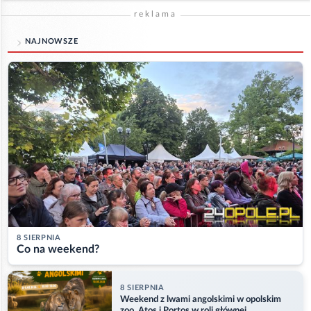
reklama
NAJNOWSZE
8 SIERPNIA
Co na weekend?
8 SIERPNIA
Weekend z lwami angolskimi w opolskim
zoo. Atos i Portos w roli głównej