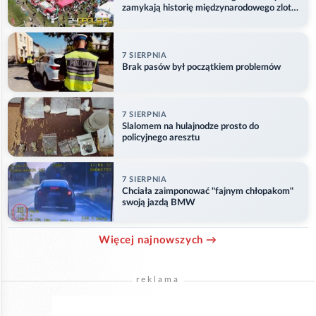
zamykają historię międzynarodowego zlotu
w Główczycach
7 SIERPNIA
Brak pasów był początkiem problemów
7 SIERPNIA
Slalomem na hulajnodze prosto do
policyjnego aresztu
7 SIERPNIA
Chciała zaimponować "fajnym chłopakom"
swoją jazdą BMW
Więcej najnowszych →
reklama