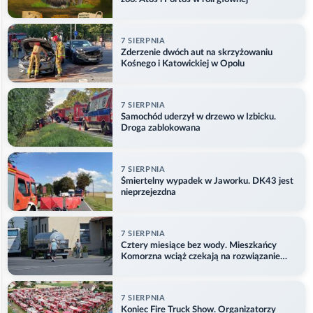
7 SIERPNIA
Zderzenie dwóch aut na skrzyżowaniu
Kośnego i Katowickiej w Opolu
7 SIERPNIA
Samochód uderzył w drzewo w Izbicku.
Droga zablokowana
7 SIERPNIA
Śmiertelny wypadek w Jaworku. DK43 jest
nieprzejezdna
7 SIERPNIA
Cztery miesiące bez wody. Mieszkańcy
Komorzna wciąż czekają na rozwiązanie
problemu
7 SIERPNIA
Koniec Fire Truck Show. Organizatorzy