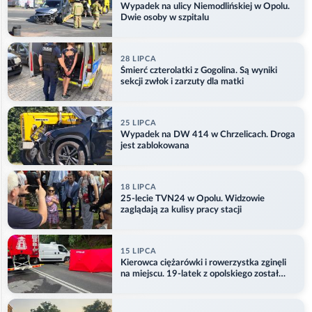
Wypadek na ulicy Niemodlińskiej w Opolu.
Dwie osoby w szpitalu
28 LIPCA
Śmierć czterolatki z Gogolina. Są wyniki
sekcji zwłok i zarzuty dla matki
25 LIPCA
Wypadek na DW 414 w Chrzelicach. Droga
jest zablokowana
18 LIPCA
25-lecie TVN24 w Opolu. Widzowie
zaglądają za kulisy pracy stacji
15 LIPCA
Kierowca ciężarówki i rowerzystka zginęli
na miejscu. 19-latek z opolskiego został
ranny