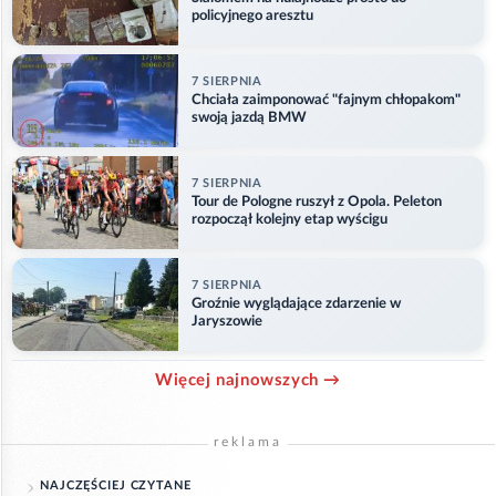
policyjnego aresztu
7 SIERPNIA
Chciała zaimponować "fajnym chłopakom"
swoją jazdą BMW
7 SIERPNIA
Tour de Pologne ruszył z Opola. Peleton
rozpoczął kolejny etap wyścigu
7 SIERPNIA
Groźnie wyglądające zdarzenie w
Jaryszowie
Więcej najnowszych →
reklama
NAJCZĘŚCIEJ CZYTANE