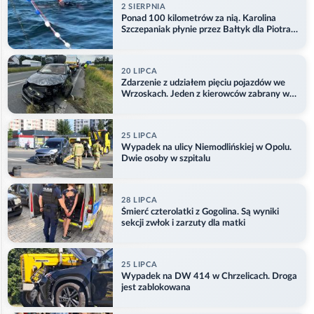
2 SIERPNIA
Ponad 100 kilometrów za nią. Karolina
Szczepaniak płynie przez Bałtyk dla Piotra.
Aktualizacja
20 LIPCA
Zdarzenie z udziałem pięciu pojazdów we
Wrzoskach. Jeden z kierowców zabrany w
kajdankach
25 LIPCA
Wypadek na ulicy Niemodlińskiej w Opolu.
Dwie osoby w szpitalu
28 LIPCA
Śmierć czterolatki z Gogolina. Są wyniki
sekcji zwłok i zarzuty dla matki
25 LIPCA
Wypadek na DW 414 w Chrzelicach. Droga
jest zablokowana