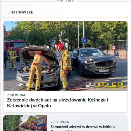
reklama
NAJNOWSZE
7 SIERPNIA
Zderzenie dwóch aut na skrzyżowaniu Kośnego i
Katowickiej w Opolu
7 SIERPNIA
Samochód uderzył w drzewo w Izbicku.