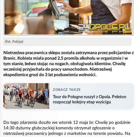
(Fot. Policja)
Nietrzeźwa pracownica sklepu została zatrzymana przez policjantów z
Branic. Kobieta miała ponad 2,5 promila alkoholu w organizmie i w
tym stanie, ledwo stojąc na nogach, obsługiwała klientów. Chwilę
wcześniej przyjechała do pracy samochodem. Nietrzeźwej
ekspedientce grozi do 3 lat pozbawienia wolności.
ZOBACZ TAKZE
Tour de Pologne ruszył z Opola. Peleton
rozpoczął kolejny etap wyścigu
Do tego zdarzenia doszło we wtorek 12 maja br. Chwilę po godzinie
14:30 dyżurny głubczyckiej komendy otrzymał zgłoszenie o
nietrzeźwej pracownicy jednego z marketów na terenie powiatu. Na