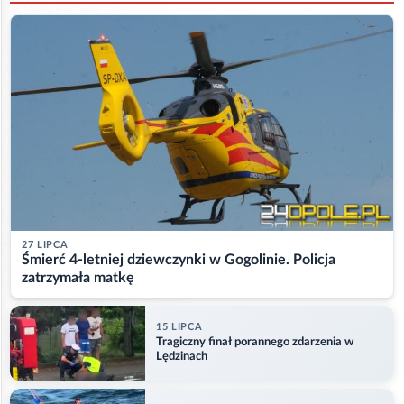
27 LIPCA
Śmierć 4-letniej dziewczynki w Gogolinie. Policja
zatrzymała matkę
15 LIPCA
Tragiczny finał porannego zdarzenia w
Lędzinach