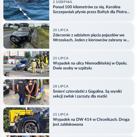
2 SIERPNIA
Ponad 100 kilometrów za nią. Karolina
Szczepaniak płynie przez Bałtyk dla Piotra.
Aktualizacja
20 LIPCA
Zdarzenie z udziałem pięciu pojazdów we
Wrzoskach. Jeden z kierowców zabrany w
kajdankach
25 LIPCA
Wypadek na ulicy Niemodlińskiej w Opolu.
Dwie osoby w szpitalu
28 LIPCA
Śmierć czterolatki z Gogolina. Są wyniki
sekcji zwłok i zarzuty dla matki
25 LIPCA
Wypadek na DW 414 w Chrzelicach. Droga
jest zablokowana