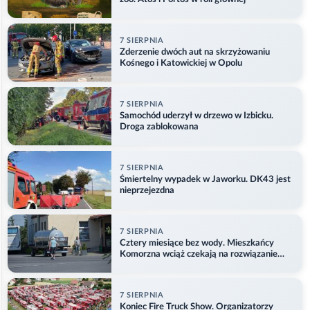
7 SIERPNIA
Zderzenie dwóch aut na skrzyżowaniu
Kośnego i Katowickiej w Opolu
7 SIERPNIA
Samochód uderzył w drzewo w Izbicku.
Droga zablokowana
7 SIERPNIA
Śmiertelny wypadek w Jaworku. DK43 jest
nieprzejezdna
7 SIERPNIA
Cztery miesiące bez wody. Mieszkańcy
Komorzna wciąż czekają na rozwiązanie
problemu
7 SIERPNIA
Koniec Fire Truck Show. Organizatorzy