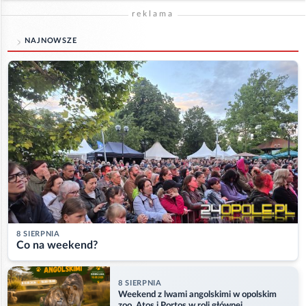
reklama
NAJNOWSZE
8 SIERPNIA
Co na weekend?
8 SIERPNIA
Weekend z lwami angolskimi w opolskim
zoo. Atos i Portos w roli głównej