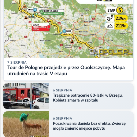
7 SIERPNIA
Tour de Pologne przejedzie przez Opolszczyznę. Mapa
utrudnień na trasie V etapu
6 SIERPNIA
Tragiczne potrącenie 83-latki w Brzegu.
Kobieta zmarła w szpitalu
6 SIERPNIA
Poszukiwania daniela bez efektu. Zwierzę
mogło zmienić miejsce pobytu