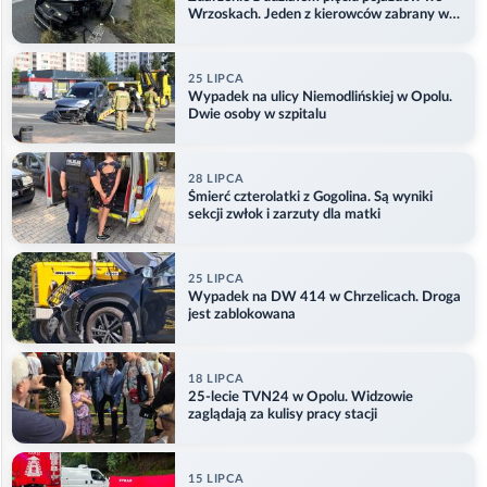
Wrzoskach. Jeden z kierowców zabrany w
kajdankach
25 LIPCA
Wypadek na ulicy Niemodlińskiej w Opolu.
Dwie osoby w szpitalu
28 LIPCA
Śmierć czterolatki z Gogolina. Są wyniki
sekcji zwłok i zarzuty dla matki
25 LIPCA
Wypadek na DW 414 w Chrzelicach. Droga
jest zablokowana
18 LIPCA
25-lecie TVN24 w Opolu. Widzowie
zaglądają za kulisy pracy stacji
15 LIPCA