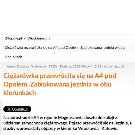
24opole.pl
Wiadomości
Ciężarówka przewróciła się na A4 pod Opolem. Zablokowana jezdnia w obu
kierunkach
Autor: Dagmara
Wyświetleń: 27206
Dodano: 2026-05-14 / 15:28
Komentarzy: 2
Ciężarówka przewróciła się na A4 pod
Opolem. Zablokowana jezdnia w obu
kierunkach
Na autostradzie A4 w rejonie Magnuszowic doszło do kolizji z
udziałem samochodu ciężarowego. Pojazd przewrócił się na jezdnię, a
służby wprowadziły objazdy w kierunku Wrocławia i Katowic.