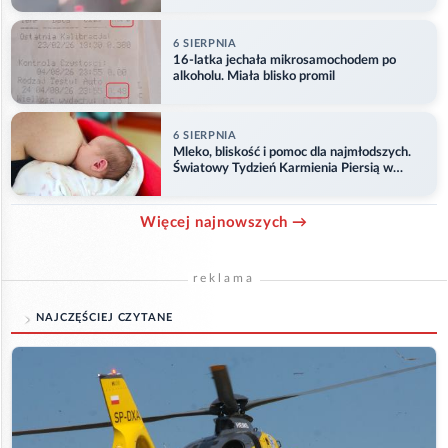
6 SIERPNIA
16-latka jechała mikrosamochodem po
alkoholu. Miała blisko promil
6 SIERPNIA
Mleko, bliskość i pomoc dla najmłodszych.
Światowy Tydzień Karmienia Piersią w
Opolu
Więcej najnowszych →
reklama
NAJCZĘŚCIEJ CZYTANE