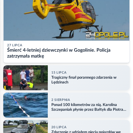
27 LIPCA
Śmierć 4-letniej dziewczynki w Gogolinie. Policja
zatrzymała matkę
15 LIPCA
Tragiczny finał porannego zdarzenia w
Lędzinach
2 SIERPNIA
Ponad 100 kilometrów za nią. Karolina
Szczepaniak płynie przez Bałtyk dla Piotra.
Aktualizacja
20 LIPCA
Zdarzenie z udziałem pięciu pojazdów we