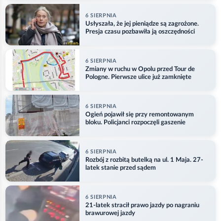
6 SIERPNIA
Usłyszała, że jej pieniądze są zagrożone.
Presja czasu pozbawiła ją oszczędności
6 SIERPNIA
Zmiany w ruchu w Opolu przed Tour de
Pologne. Pierwsze ulice już zamknięte
6 SIERPNIA
Ogień pojawił się przy remontowanym
bloku. Policjanci rozpoczęli gaszenie
6 SIERPNIA
Rozbój z rozbitą butelką na ul. 1 Maja. 27-
latek stanie przed sądem
6 SIERPNIA
21-latek stracił prawo jazdy po nagraniu
brawurowej jazdy