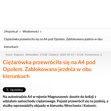
24opole.pl
Wiadomości
Ciężarówka przewróciła się na A4 pod Opolem. Zablokowana jezdnia w obu
kierunkach
Autor: Dagmara
Wyświetleń: 27228
Dodano: 2026-05-14 / 15:28
Komentarzy: 2
Ciężarówka przewróciła się na A4 pod
Opolem. Zablokowana jezdnia w obu
kierunkach
Na autostradzie A4 w rejonie Magnuszowic doszło do kolizji z
udziałem samochodu ciężarowego. Pojazd przewrócił się na jezdnię, a
służby wprowadziły objazdy w kierunku Wrocławia i Katowic.