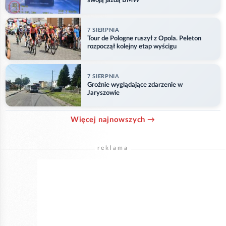
swoją jazdą BMW
7 SIERPNIA
Tour de Pologne ruszył z Opola. Peleton
rozpoczął kolejny etap wyścigu
7 SIERPNIA
Groźnie wyglądające zdarzenie w
Jaryszowie
Więcej najnowszych →
reklama