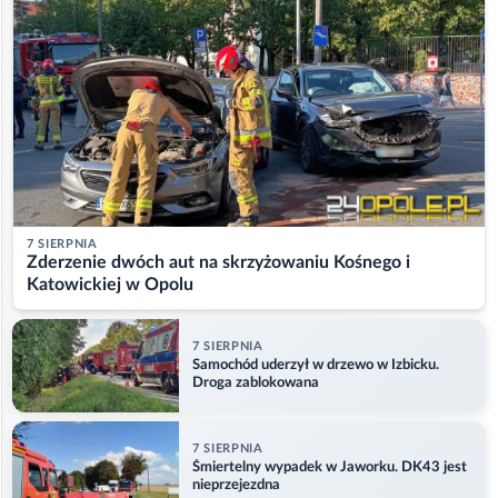
7 SIERPNIA
Zderzenie dwóch aut na skrzyżowaniu Kośnego i
Katowickiej w Opolu
7 SIERPNIA
Samochód uderzył w drzewo w Izbicku.
Droga zablokowana
7 SIERPNIA
Śmiertelny wypadek w Jaworku. DK43 jest
nieprzejezdna