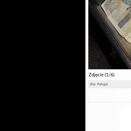
Zdjęcie (1/6)
(Fot. Policja)