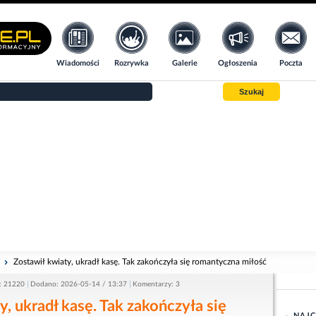
Wiadomości
Rozrywka
Galerie
Ogłoszenia
Poczta
Szukaj
i
Zostawił kwiaty, ukradł kasę. Tak zakończyła się romantyczna miłość
: 21220
Dodano: 2026-05-14 / 13:37
Komentarzy: 3
y, ukradł kasę. Tak zakończyła się
NAJC