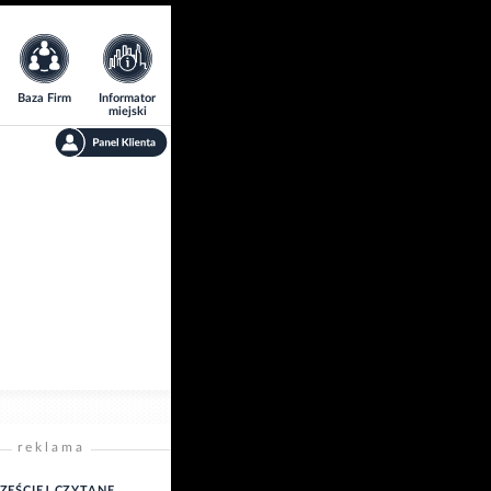
Baza Firm
Informator
miejski
reklama
ZĘŚCIEJ CZYTANE