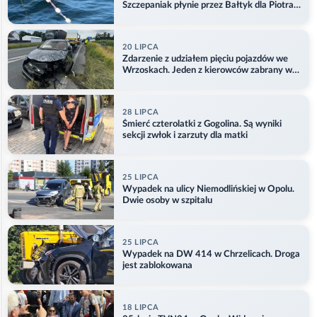
Szczepaniak płynie przez Bałtyk dla Piotra.
Aktualizacja
20 LIPCA
Zdarzenie z udziałem pięciu pojazdów we
Wrzoskach. Jeden z kierowców zabrany w
kajdankach
28 LIPCA
Śmierć czterolatki z Gogolina. Są wyniki
sekcji zwłok i zarzuty dla matki
25 LIPCA
Wypadek na ulicy Niemodlińskiej w Opolu.
Dwie osoby w szpitalu
25 LIPCA
Wypadek na DW 414 w Chrzelicach. Droga
jest zablokowana
18 LIPCA