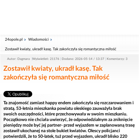
24opole.pl
Wiadomości
Zostawił kwiaty, ukradł kasę. Tak zakończyła się romantyczna miłość
Autor: Dagmara
Wyświetleń: 21176
Dodano: 2026-05-14 / 13:37
Komentarzy: 3
Zostawił kwiaty, ukradł kasę. Tak
zakończyła się romantyczna miłość
Ta znajomość zamiast happy endem zakończyła się rozczarowaniem i
stratą. 53-letnia mieszkanka powiatu oleskiego zauważyła brak
swoich oszczędności, które przechowywała w swoim mieszkaniu.
Początkowo nie chciała uwierzyć, że odpowiedzialnym za zniknięcie
pieniędzy może być jej partner- przed wyjazdem w zaplanowaną trasę
zostawił ukochanej na stole bukiet kwiatów. Olescy policjanci
potwierdzili, że to 50-latek, tuż przed wyjazdem, ukradł blisko 220