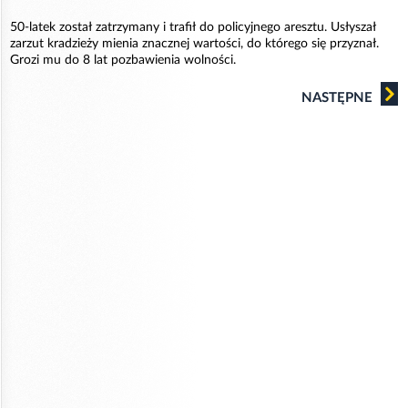
50-latek został zatrzymany i trafił do policyjnego aresztu. Usłyszał
zarzut kradzieży mienia znacznej wartości, do którego się przyznał.
Grozi mu do 8 lat pozbawienia wolności.
NASTĘPNE