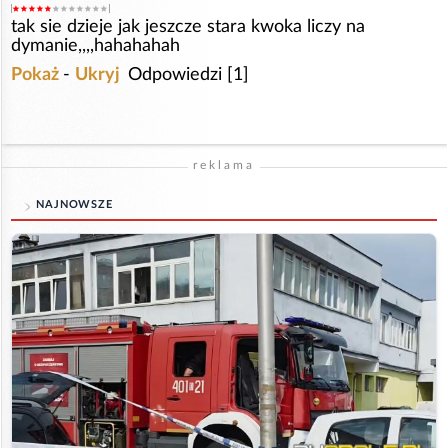
tak sie dzieje jak jeszcze stara kwoka liczy na
dymanie,,,,hahahahah
Pokaż
-
Ukryj
Odpowiedzi [1]
reklama
NAJNOWSZE