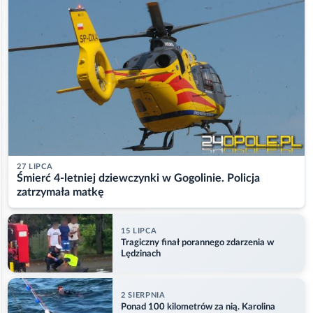
27 LIPCA
Śmierć 4-letniej dziewczynki w Gogolinie. Policja
zatrzymała matkę
15 LIPCA
Tragiczny finał porannego zdarzenia w
Lędzinach
2 SIERPNIA
Ponad 100 kilometrów za nią. Karolina