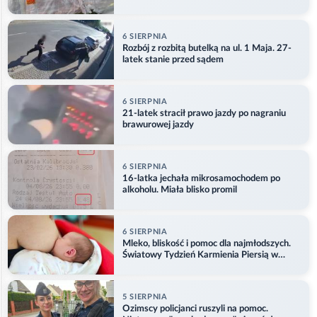
6 SIERPNIA
Rozbój z rozbitą butelką na ul. 1 Maja. 27-
latek stanie przed sądem
6 SIERPNIA
21-latek stracił prawo jazdy po nagraniu
brawurowej jazdy
6 SIERPNIA
16-latka jechała mikrosamochodem po
alkoholu. Miała blisko promil
6 SIERPNIA
Mleko, bliskość i pomoc dla najmłodszych.
Światowy Tydzień Karmienia Piersią w
Opolu
5 SIERPNIA
Ozimscy policjanci ruszyli na pomoc.