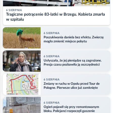
6 SIERPNIA
Tragiczne potrącenie 83-latki w Brzegu. Kobieta zmarła
w szpitalu
6 SIERPNIA
Poszukiwania daniela bez efektu. Zwierzę
mogło zmienić miejsce pobytu
6 SIERPNIA
Usłyszała, że jej pieniądze są zagrożone.
Presja czasu pozbawiła ją oszczędności
6 SIERPNIA
Zmiany w ruchu w Opolu przed Tour de
Pologne. Pierwsze ulice już zamknięte
6 SIERPNIA
Ogień pojawił się przy remontowanym
bloku. Policjanci rozpoczęli gaszenie