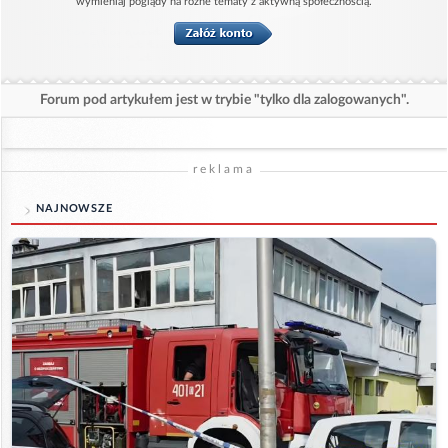
wymieniaj poglądy na różne tematy z aktywną społecznością.
Forum pod artykułem jest w trybie "tylko dla zalogowanych".
reklama
NAJNOWSZE