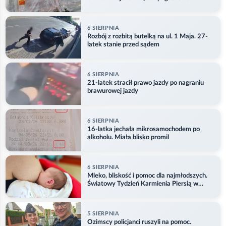
6 SIERPNIA
Rozbój z rozbitą butelką na ul. 1 Maja. 27-
latek stanie przed sądem
6 SIERPNIA
21-latek stracił prawo jazdy po nagraniu
brawurowej jazdy
6 SIERPNIA
16-latka jechała mikrosamochodem po
alkoholu. Miała blisko promil
6 SIERPNIA
Mleko, bliskość i pomoc dla najmłodszych.
Światowy Tydzień Karmienia Piersią w
Opolu
5 SIERPNIA
Ozimscy policjanci ruszyli na pomoc.