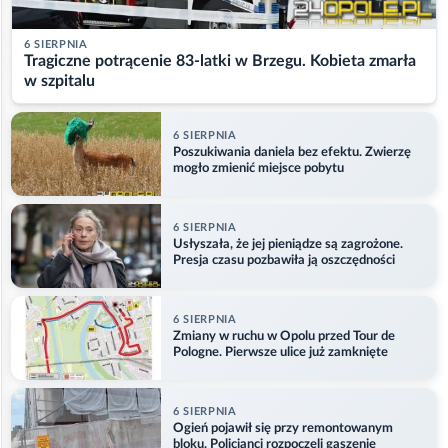
6 SIERPNIA
Tragiczne potrącenie 83-latki w Brzegu. Kobieta zmarła
w szpitalu
6 SIERPNIA
Poszukiwania daniela bez efektu. Zwierzę
mogło zmienić miejsce pobytu
6 SIERPNIA
Usłyszała, że jej pieniądze są zagrożone.
Presja czasu pozbawiła ją oszczędności
6 SIERPNIA
Zmiany w ruchu w Opolu przed Tour de
Pologne. Pierwsze ulice już zamknięte
6 SIERPNIA
Ogień pojawił się przy remontowanym
bloku. Policjanci rozpoczęli gaszenie