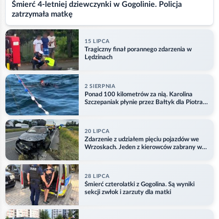
Śmierć 4-letniej dziewczynki w Gogolinie. Policja
zatrzymała matkę
15 LIPCA
Tragiczny finał porannego zdarzenia w
Lędzinach
2 SIERPNIA
Ponad 100 kilometrów za nią. Karolina
Szczepaniak płynie przez Bałtyk dla Piotra.
Aktualizacja
20 LIPCA
Zdarzenie z udziałem pięciu pojazdów we
Wrzoskach. Jeden z kierowców zabrany w
kajdankach
28 LIPCA
Śmierć czterolatki z Gogolina. Są wyniki
sekcji zwłok i zarzuty dla matki