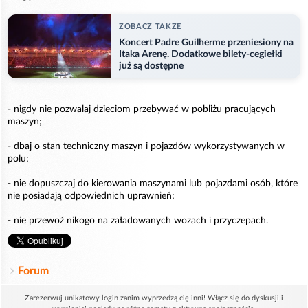
ZOBACZ TAKZE
Koncert Padre Guilherme przeniesiony na
Itaka Arenę. Dodatkowe bilety-cegiełki
już są dostępne
- nigdy nie pozwalaj dzieciom przebywać w pobliżu pracujących
maszyn;
- dbaj o stan techniczny maszyn i pojazdów wykorzystywanych w
polu;
- nie dopuszczaj do kierowania maszynami lub pojazdami osób, które
nie posiadają odpowiednich uprawnień;
- nie przewoź nikogo na załadowanych wozach i przyczepach.
Forum
Zarezerwuj unikatowy login zanim wyprzedzą cię inni! Włącz się do dyskusji i