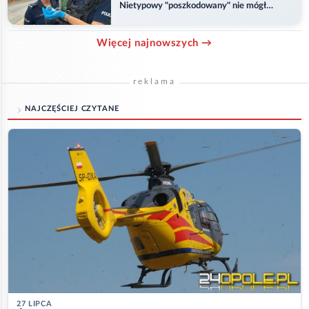
Nietypowy "poszkodowany" nie mógł
odlecieć
Więcej najnowszych →
reklama
NAJCZĘŚCIEJ CZYTANE
27 LIPCA