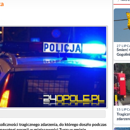
ta
27 LIPC
Śmierć 
Gogolini
matkę
15 LIPC
Tragicz
zdarzen
koliczności tragicznego zdarzenia, do którego doszło podczas
rywatnej posesji w miejscowości Turza w gminie