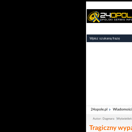
24opole.pl
Wiadomośc
Autor: Dagmara
Wyświetleń
Tragiczny wyp