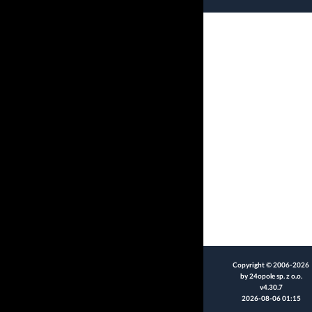
Copyright © 2006-2026
by 24opole sp. z o.o.
v4.30.7
2026-08-06 01:15