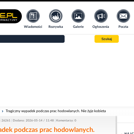
Wiadomości
Rozrywka
Galerie
Ogłoszenia
Poczta
Szukaj
i
Tragiczny wypadek podczas prac hodowlanych. Nie żyje kobieta
: 26261
Dodano: 2026-05-14 / 11:48
Komentarzy: 0
adek podczas prac hodowlanych.
NAJC