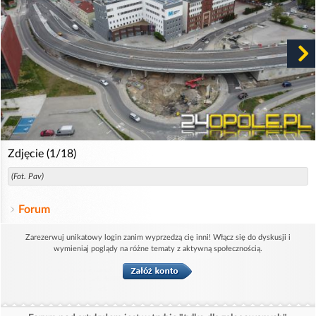
Zdjęcie (1/18)
(Fot. Pav)
Forum
Zarezerwuj unikatowy login zanim wyprzedzą cię inni! Włącz się do dyskusji i
wymieniaj poglądy na różne tematy z aktywną społecznością.