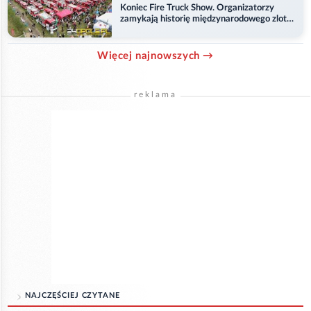
Koniec Fire Truck Show. Organizatorzy
zamykają historię międzynarodowego zlotu
w Główczycach
Więcej najnowszych →
reklama
NAJCZĘŚCIEJ CZYTANE