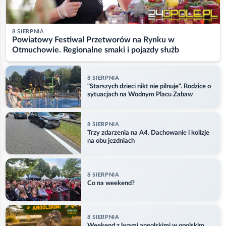
8 SIERPNIA
Powiatowy Festiwal Przetworów na Rynku w
Otmuchowie. Regionalne smaki i pojazdy służb
8 SIERPNIA
"Starszych dzieci nikt nie pilnuje". Rodzice o
sytuacjach na Wodnym Placu Zabaw
8 SIERPNIA
Trzy zdarzenia na A4. Dachowanie i kolizje
na obu jezdniach
8 SIERPNIA
Co na weekend?
8 SIERPNIA
Weekend z lwami angolskimi w opolskim