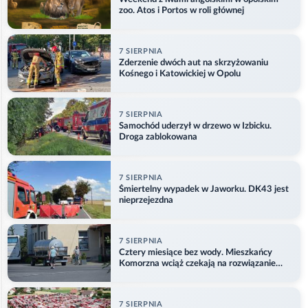
zoo. Atos i Portos w roli głównej
7 SIERPNIA
Zderzenie dwóch aut na skrzyżowaniu
Kośnego i Katowickiej w Opolu
7 SIERPNIA
Samochód uderzył w drzewo w Izbicku.
Droga zablokowana
7 SIERPNIA
Śmiertelny wypadek w Jaworku. DK43 jest
nieprzejezdna
7 SIERPNIA
Cztery miesiące bez wody. Mieszkańcy
Komorzna wciąż czekają na rozwiązanie
problemu
7 SIERPNIA