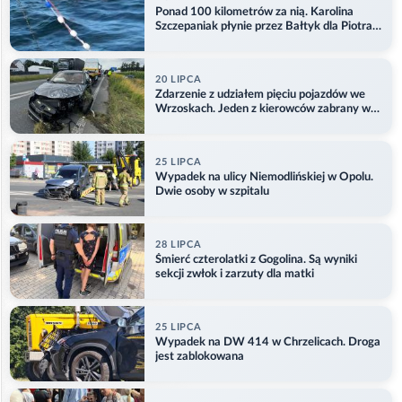
Ponad 100 kilometrów za nią. Karolina
Szczepaniak płynie przez Bałtyk dla Piotra.
Aktualizacja
20 LIPCA
Zdarzenie z udziałem pięciu pojazdów we
Wrzoskach. Jeden z kierowców zabrany w
kajdankach
25 LIPCA
Wypadek na ulicy Niemodlińskiej w Opolu.
Dwie osoby w szpitalu
28 LIPCA
Śmierć czterolatki z Gogolina. Są wyniki
sekcji zwłok i zarzuty dla matki
25 LIPCA
Wypadek na DW 414 w Chrzelicach. Droga
jest zablokowana