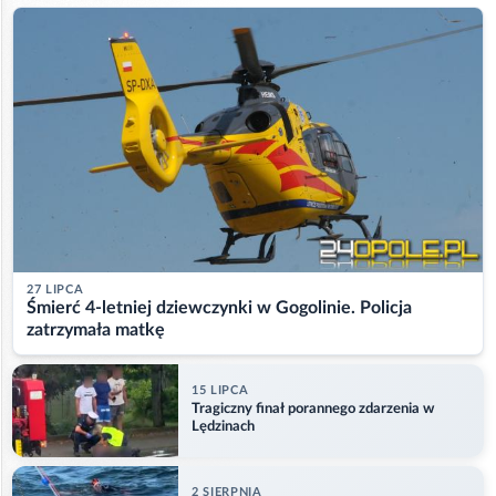
27 LIPCA
Śmierć 4-letniej dziewczynki w Gogolinie. Policja
zatrzymała matkę
15 LIPCA
Tragiczny finał porannego zdarzenia w
Lędzinach
2 SIERPNIA