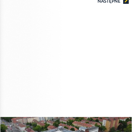
NASTĘPNE