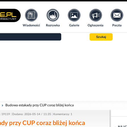
Wiadomości
Rozrywka
Galerie
Ogłoszenia
Poczta
Szukaj
i
Budowa estakady przy CUP coraz bliżej końca
: 19119
Dodano: 2026-05-14 / 11:35
Komentarzy: 1
y przy CUP coraz bliżej końca
NAJC