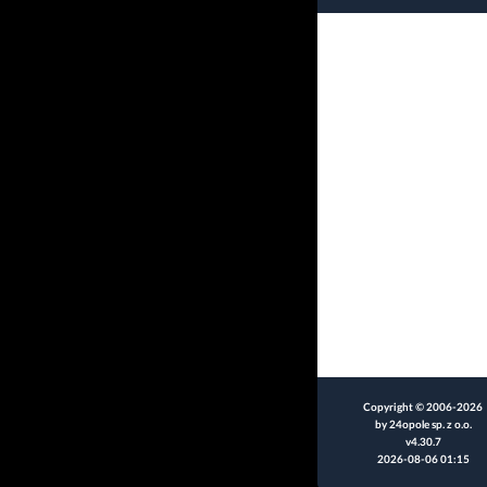
Copyright © 2006-2026
by 24opole sp. z o.o.
v4.30.7
2026-08-06 01:15