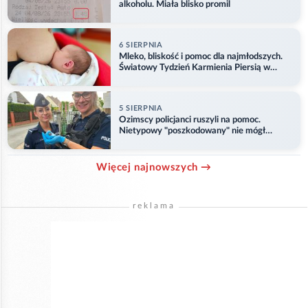
alkoholu. Miała blisko promil
6 SIERPNIA
Mleko, bliskość i pomoc dla najmłodszych.
Światowy Tydzień Karmienia Piersią w
Opolu
5 SIERPNIA
Ozimscy policjanci ruszyli na pomoc.
Nietypowy "poszkodowany" nie mógł
odlecieć
Więcej najnowszych →
reklama