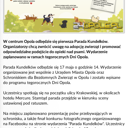
W centrum Opola odbędzie się pierwsza Parada Kundelków.
Organizatorzy chcą zwrócić uwagę na adopcję zwierząt i promować
odpowiedzialne podejście do opieki nad psami. Wydarzenie
zaplanowano w ramach tegorocznych Dni Opola.
Parada Kundelków odbędzie się 17 maja o godzinie 14. Wydarzenie
organizowane jest wspólnie z Urzędem Miasta Opola oraz
Schroniskiem dla Bezdomnych Zwierząt w Opolu i zostało wpisane
do programu tegorocznych Dni Opola.
Uczestnicy spotkają się na początku ulicy Krakowskiej, w okolicach
hotelu Mercure. Stamtąd parada przejdzie w kierunku sceny
ustawionej pod ratuszem.
Na miejscu zaplanowano prezentację psów przebywających w
schronisku, a także finał konkursu fotograficznego organizowanego
na Facebooku na stronie wydarzenia "Parada Kundelków". Uczestnicy