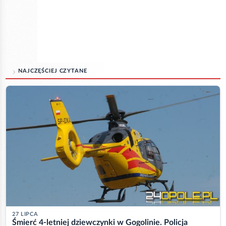
NAJCZĘŚCIEJ CZYTANE
27 LIPCA
Śmierć 4-letniej dziewczynki w Gogolinie. Policja