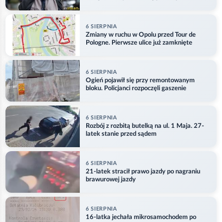
6 SIERPNIA
Zmiany w ruchu w Opolu przed Tour de
Pologne. Pierwsze ulice już zamknięte
6 SIERPNIA
Ogień pojawił się przy remontowanym
bloku. Policjanci rozpoczęli gaszenie
6 SIERPNIA
Rozbój z rozbitą butelką na ul. 1 Maja. 27-
latek stanie przed sądem
6 SIERPNIA
21-latek stracił prawo jazdy po nagraniu
brawurowej jazdy
6 SIERPNIA
16-latka jechała mikrosamochodem po