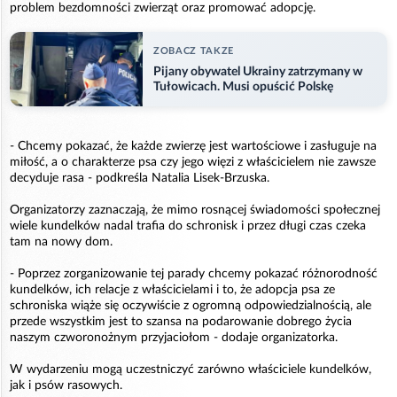
problem bezdomności zwierząt oraz promować adopcję.
ZOBACZ TAKZE
Pijany obywatel Ukrainy zatrzymany w
Tułowicach. Musi opuścić Polskę
- Chcemy pokazać, że każde zwierzę jest wartościowe i zasługuje na
miłość, a o charakterze psa czy jego więzi z właścicielem nie zawsze
decyduje rasa - podkreśla Natalia Lisek-Brzuska.
Organizatorzy zaznaczają, że mimo rosnącej świadomości społecznej
wiele kundelków nadal trafia do schronisk i przez długi czas czeka
tam na nowy dom.
- Poprzez zorganizowanie tej parady chcemy pokazać różnorodność
kundelków, ich relacje z właścicielami i to, że adopcja psa ze
schroniska wiąże się oczywiście z ogromną odpowiedzialnością, ale
przede wszystkim jest to szansa na podarowanie dobrego życia
naszym czworonożnym przyjaciołom - dodaje organizatorka.
W wydarzeniu mogą uczestniczyć zarówno właściciele kundelków,
jak i psów rasowych.