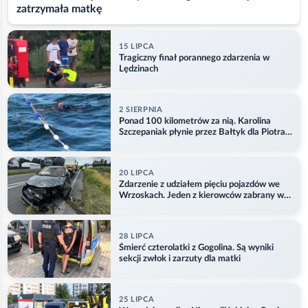
zatrzymała matkę
15 LIPCA
Tragiczny finał porannego zdarzenia w
Lędzinach
2 SIERPNIA
Ponad 100 kilometrów za nią. Karolina
Szczepaniak płynie przez Bałtyk dla Piotra.
Aktualizacja
20 LIPCA
Zdarzenie z udziałem pięciu pojazdów we
Wrzoskach. Jeden z kierowców zabrany w
kajdankach
28 LIPCA
Śmierć czterolatki z Gogolina. Są wyniki
sekcji zwłok i zarzuty dla matki
25 LIPCA