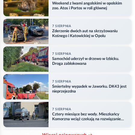
Weekend z lwami angolskimi w opolskim
zoo. Atos i Portos w roli głównej
7 SIERPNIA
Zderzenie dwóch aut na skrzyżowaniu
Kośnego i Katowickiej w Opolu
7 SIERPNIA
Samochód uderzył w drzewo w Izbicku.
Droga zablokowana
7 SIERPNIA
Śmiertelny wypadek w Jaworku. DK43 jest
nieprzejezdna
7 SIERPNIA
Cztery miesiące bez wody. Mieszkańcy
Komorzna wciąż czekają na rozwiązanie
problemu