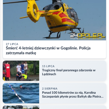
27 LIPCA
Śmierć 4-letniej dziewczynki w Gogolinie. Policja
zatrzymała matkę
15 LIPCA
Tragiczny finał porannego zdarzenia w
Lędzinach
2 SIERPNIA
Ponad 100 kilometrów za nią. Karolina
Szczepaniak płynie przez Bałtyk dla Piotra.
Aktualizacja