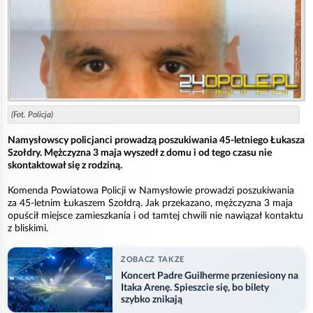
(Fot. Policja)
Namysłowscy policjanci prowadzą poszukiwania 45-letniego Łukasza
Szołdry. Mężczyzna 3 maja wyszedł z domu i od tego czasu nie
skontaktował się z rodziną.
Komenda Powiatowa Policji w Namysłowie prowadzi poszukiwania
za 45-letnim Łukaszem Szołdrą. Jak przekazano, mężczyzna 3 maja
opuścił miejsce zamieszkania i od tamtej chwili nie nawiązał kontaktu
z bliskimi.
ZOBACZ TAKZE
Koncert Padre Guilherme przeniesiony na
Itaka Arenę. Spieszcie się, bo bilety
szybko znikają