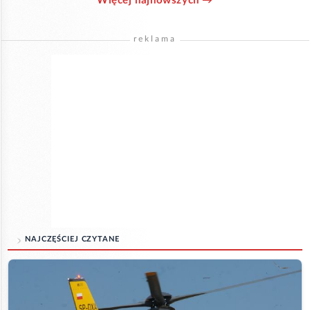
Więcej najnowszych →
reklama
NAJCZĘŚCIEJ CZYTANE