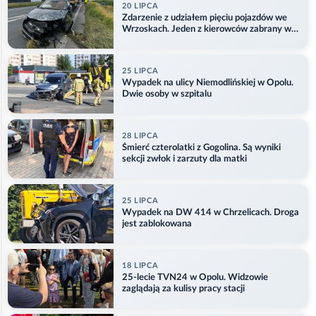
20 LIPCA
Zdarzenie z udziałem pięciu pojazdów we
Wrzoskach. Jeden z kierowców zabrany w
kajdankach
25 LIPCA
Wypadek na ulicy Niemodlińskiej w Opolu.
Dwie osoby w szpitalu
28 LIPCA
Śmierć czterolatki z Gogolina. Są wyniki
sekcji zwłok i zarzuty dla matki
25 LIPCA
Wypadek na DW 414 w Chrzelicach. Droga
jest zablokowana
18 LIPCA
25-lecie TVN24 w Opolu. Widzowie
zaglądają za kulisy pracy stacji