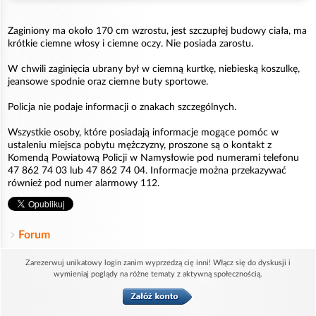
Zaginiony ma około 170 cm wzrostu, jest szczupłej budowy ciała, ma
krótkie ciemne włosy i ciemne oczy. Nie posiada zarostu.
W chwili zaginięcia ubrany był w ciemną kurtkę, niebieską koszulkę,
jeansowe spodnie oraz ciemne buty sportowe.
Policja nie podaje informacji o znakach szczególnych.
Wszystkie osoby, które posiadają informacje mogące pomóc w
ustaleniu miejsca pobytu mężczyzny, proszone są o kontakt z
Komendą Powiatową Policji w Namysłowie pod numerami telefonu
47 862 74 03 lub 47 862 74 04. Informacje można przekazywać
również pod numer alarmowy 112.
Forum
Zarezerwuj unikatowy login zanim wyprzedzą cię inni! Włącz się do dyskusji i
wymieniaj poglądy na różne tematy z aktywną społecznością.