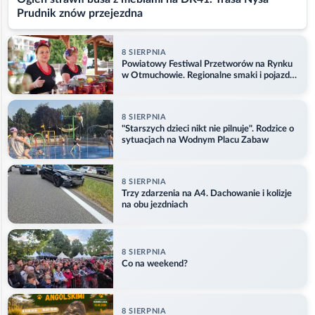
Prudnik znów przejezdna
8 SIERPNIA
Powiatowy Festiwal Przetworów na Rynku
w Otmuchowie. Regionalne smaki i pojazdy
służb
8 SIERPNIA
"Starszych dzieci nikt nie pilnuje". Rodzice o
sytuacjach na Wodnym Placu Zabaw
8 SIERPNIA
Trzy zdarzenia na A4. Dachowanie i kolizje
na obu jezdniach
8 SIERPNIA
Co na weekend?
8 SIERPNIA