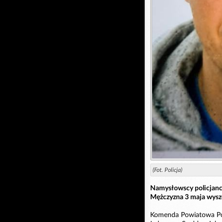
(Fot. Policja)
Namysłowscy policjanci
Mężczyzna 3 maja wyszed
Komenda Powiatowa Pol