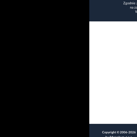
Zgodnie 
na z
W
Copyright © 2006-2026