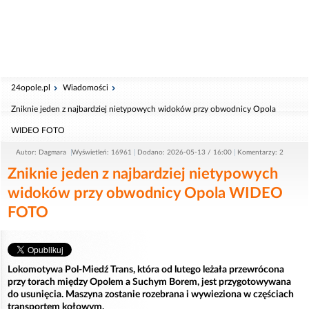
24opole.pl
Wiadomości
Zniknie jeden z najbardziej nietypowych widoków przy obwodnicy Opola
WIDEO FOTO
Autor: Dagmara
Wyświetleń: 16961
Dodano: 2026-05-13 / 16:00
Komentarzy: 2
Zniknie jeden z najbardziej nietypowych
widoków przy obwodnicy Opola WIDEO
FOTO
Lokomotywa Pol-Miedź Trans, która od lutego leżała przewrócona
przy torach między Opolem a Suchym Borem, jest przygotowywana
do usunięcia. Maszyna zostanie rozebrana i wywieziona w częściach
transportem kołowym.