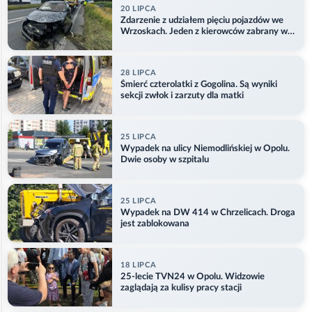
20 LIPCA
Zdarzenie z udziałem pięciu pojazdów we
Wrzoskach. Jeden z kierowców zabrany w
kajdankach
28 LIPCA
Śmierć czterolatki z Gogolina. Są wyniki
sekcji zwłok i zarzuty dla matki
25 LIPCA
Wypadek na ulicy Niemodlińskiej w Opolu.
Dwie osoby w szpitalu
25 LIPCA
Wypadek na DW 414 w Chrzelicach. Droga
jest zablokowana
18 LIPCA
25-lecie TVN24 w Opolu. Widzowie
zaglądają za kulisy pracy stacji