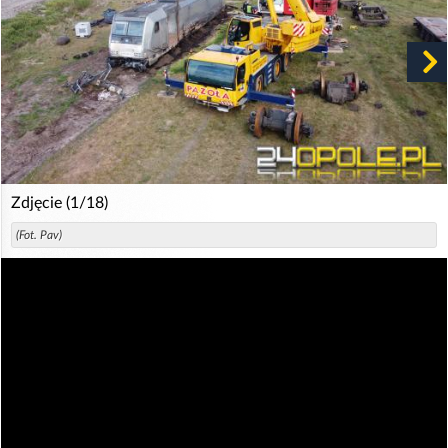
Zdjęcie (1/18)
(Fot. Pav)