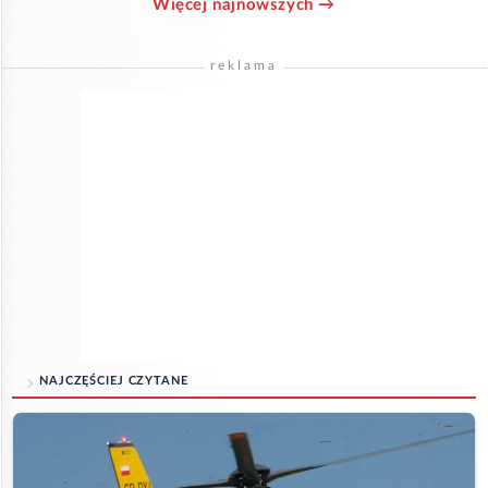
Więcej najnowszych →
reklama
NAJCZĘŚCIEJ CZYTANE