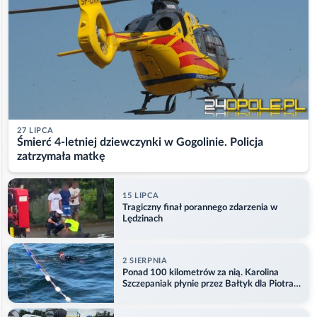
27 LIPCA
Śmierć 4-letniej dziewczynki w Gogolinie. Policja
zatrzymała matkę
15 LIPCA
Tragiczny finał porannego zdarzenia w
Lędzinach
2 SIERPNIA
Ponad 100 kilometrów za nią. Karolina
Szczepaniak płynie przez Bałtyk dla Piotra.
Aktualizacja