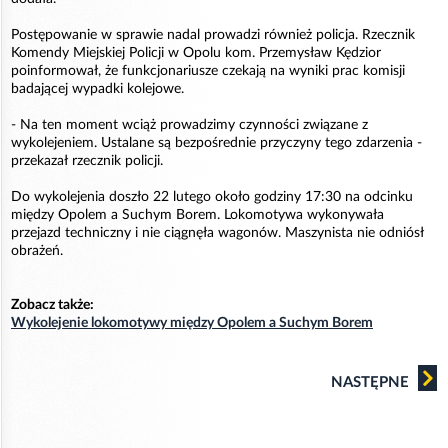
Postępowanie w sprawie nadal prowadzi również policja. Rzecznik
Komendy Miejskiej Policji w Opolu kom. Przemysław Kędzior
poinformował, że funkcjonariusze czekają na wyniki prac komisji
badającej wypadki kolejowe.
- Na ten moment wciąż prowadzimy czynności związane z
wykolejeniem. Ustalane są bezpośrednie przyczyny tego zdarzenia -
przekazał rzecznik policji.
Do wykolejenia doszło 22 lutego około godziny 17:30 na odcinku
między Opolem a Suchym Borem. Lokomotywa wykonywała
przejazd techniczny i nie ciągnęła wagonów. Maszynista nie odniósł
obrażeń.
Zobacz także:
Wykolejenie lokomotywy między Opolem a Suchym Borem
NASTĘPNE