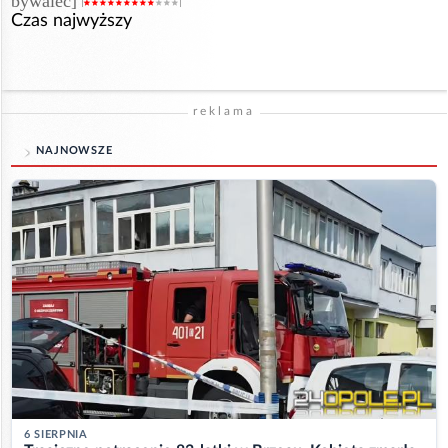
bywalec]
Czas najwyższy
reklama
NAJNOWSZE
6 SIERPNIA