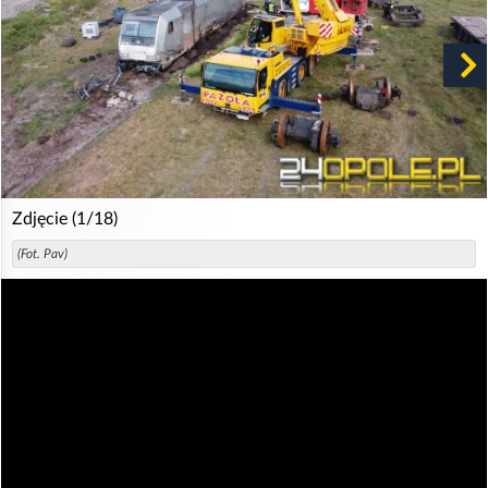
Zdjęcie (1/18)
(Fot. Pav)