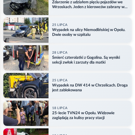
Zdarzenie z udziałem pięciu pojazdów we
Wrzoskach. Jeden z kierowców zabrany w
kajdankach
25 LIPCA
Wypadek na ulicy Niemodlińskiej w Opolu.
Dwie osoby w szpitalu
28 LIPCA
Śmierć czterolatki z Gogolina. Są wyniki
sekcji zwłok i zarzuty dla matki
25 LIPCA
Wypadek na DW 414 w Chrzelicach. Droga
jest zablokowana
18 LIPCA
25-lecie TVN24 w Opolu. Widzowie
zaglądają za kulisy pracy stacji