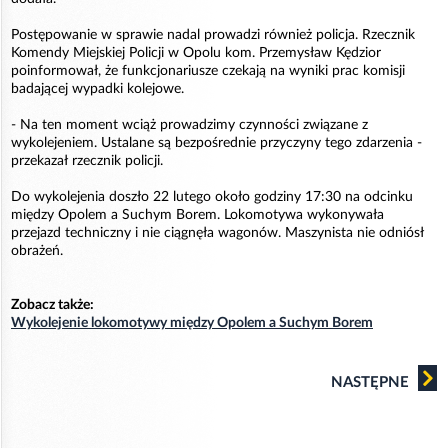
Postępowanie w sprawie nadal prowadzi również policja. Rzecznik
Komendy Miejskiej Policji w Opolu kom. Przemysław Kędzior
poinformował, że funkcjonariusze czekają na wyniki prac komisji
badającej wypadki kolejowe.
- Na ten moment wciąż prowadzimy czynności związane z
wykolejeniem. Ustalane są bezpośrednie przyczyny tego zdarzenia -
przekazał rzecznik policji.
Do wykolejenia doszło 22 lutego około godziny 17:30 na odcinku
między Opolem a Suchym Borem. Lokomotywa wykonywała
przejazd techniczny i nie ciągnęła wagonów. Maszynista nie odniósł
obrażeń.
Zobacz także:
Wykolejenie lokomotywy między Opolem a Suchym Borem
NASTĘPNE