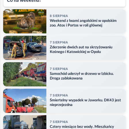
Co na weekend?
8 SIERPNIA
Weekend z lwami angolskimi w opolskim
zoo. Atos i Portos w roli głównej
7 SIERPNIA
Zderzenie dwóch aut na skrzyżowaniu
Kośnego i Katowickiej w Opolu
7 SIERPNIA
Samochód uderzył w drzewo w Izbicku.
Droga zablokowana
7 SIERPNIA
Śmiertelny wypadek w Jaworku. DK43 jest
nieprzejezdna
7 SIERPNIA
Cztery miesiące bez wody. Mieszkańcy