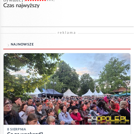
Czas najwyższy
reklama
NAJNOWSZE
8 SIERPNIA