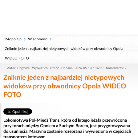
24opole.pl
Wiadomości
Zniknie jeden z najbardziej nietypowych widoków przy obwodnicy Opola
WIDEO FOTO
Autor: Dagmara
Wyświetleń: 16972
Dodano: 2026-05-13 / 16:00
Komentarzy: 2
Zniknie jeden z najbardziej nietypowych
widoków przy obwodnicy Opola WIDEO
FOTO
Lokomotywa Pol-Miedź Trans, która od lutego leżała przewrócona
przy torach między Opolem a Suchym Borem, jest przygotowywana
do usunięcia. Maszyna zostanie rozebrana i wywieziona w częściach
transportem kołowym.