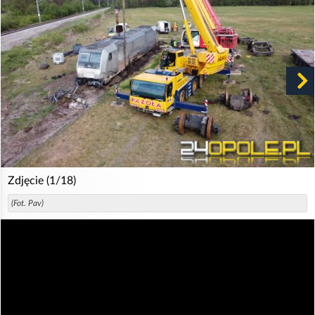
Zdjęcie (1/18)
(Fot. Pav)