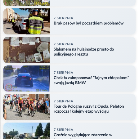
w Główczycach
7 SIERPNIA
Brak pasów był początkiem problemów
7 SIERPNIA
Slalomem na hulajnodze prosto do
policyjnego aresztu
7 SIERPNIA
Chciała zaimponować "fajnym chłopakom"
swoją jazdą BMW
7 SIERPNIA
Tour de Pologne ruszył z Opola. Peleton
rozpoczął kolejny etap wyścigu
7 SIERPNIA
Groźnie wyglądające zdarzenie w