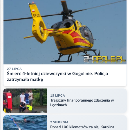
27 LIPCA
Śmierć 4-letniej dziewczynki w Gogolinie. Policja
zatrzymała matkę
15 LIPCA
Tragiczny finał porannego zdarzenia w
Lędzinach
2 SIERPNIA
Ponad 100 kilometrów za nią. Karolina