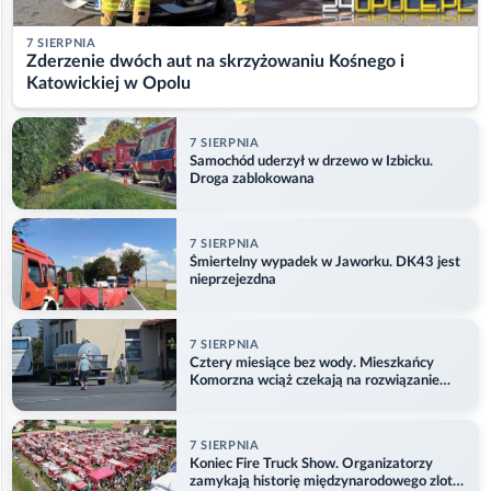
7 SIERPNIA
Zderzenie dwóch aut na skrzyżowaniu Kośnego i
Katowickiej w Opolu
7 SIERPNIA
Samochód uderzył w drzewo w Izbicku.
Droga zablokowana
7 SIERPNIA
Śmiertelny wypadek w Jaworku. DK43 jest
nieprzejezdna
7 SIERPNIA
Cztery miesiące bez wody. Mieszkańcy
Komorzna wciąż czekają na rozwiązanie
problemu
7 SIERPNIA
Koniec Fire Truck Show. Organizatorzy
zamykają historię międzynarodowego zlotu