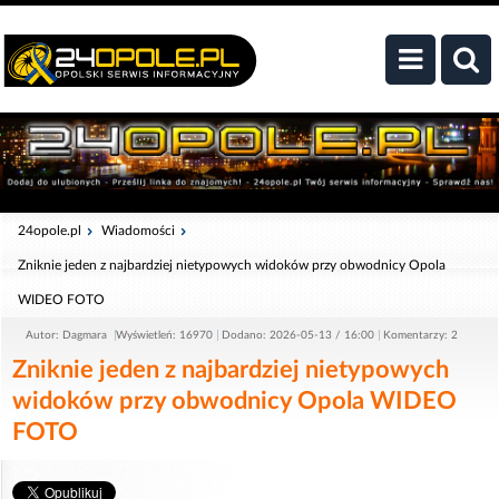
24opole.pl
Wiadomości
Zniknie jeden z najbardziej nietypowych widoków przy obwodnicy Opola
WIDEO FOTO
Autor: Dagmara
Wyświetleń: 16970
Dodano: 2026-05-13 / 16:00
Komentarzy: 2
Zniknie jeden z najbardziej nietypowych
widoków przy obwodnicy Opola WIDEO
FOTO