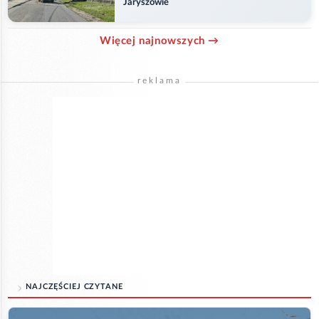
Jaryszowie
Więcej najnowszych →
reklama
NAJCZĘŚCIEJ CZYTANE