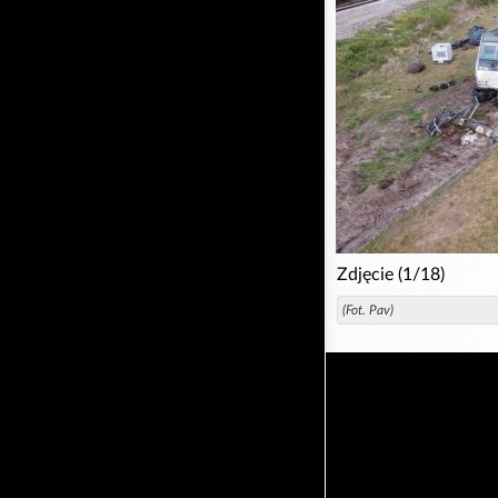
Zdjęcie (1/18)
(Fot. Pav)