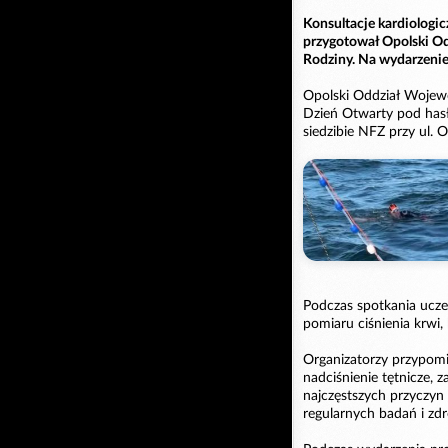
Konsultacje kardiologic
przygotował Opolski O
Rodziny. Na wydarzenie
Opolski Oddział Wojew
Dzień Otwarty pod hasł
siedzibie NFZ przy ul.
Podczas spotkania uczes
pomiaru ciśnienia krwi,
Organizatorzy przypomi
nadciśnienie tętnicze,
najczęstszych przyczyn
regularnych badań i zdr