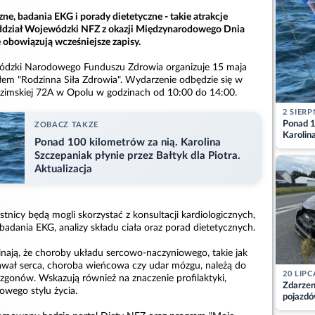
zne, badania EKG i porady dietetyczne - takie atrakcje
ddział Wojewódzki NFZ z okazji Międzynarodowego Dnia
 obowiązują wcześniejsze zapisy.
ódzki Narodowego Funduszu Zdrowia organizuje 15 maja
em "Rodzinna Siła Zdrowia". Wydarzenie odbędzie się w
 Ozimskiej 72A w Opolu w godzinach od 10:00 do 14:00.
2 SIERP
Ponad 1
ZOBACZ TAKZE
Karolin
Ponad 100 kilometrów za nią. Karolina
przez Ba
Szczepaniak płynie przez Bałtyk dla Piotra.
Aktuali
Aktualizacja
tnicy będą mogli skorzystać z konsultacji kardiologicznych,
 badania EKG, analizy składu ciała oraz porad dietetycznych.
nają, że choroby układu sercowo-naczyniowego, takie jak
 zawał serca, choroba wieńcowa czy udar mózgu, należą do
20 LIPC
 zgonów. Wskazują również na znaczenie profilaktyki,
Zdarzen
owego stylu życia.
pojazdó
z kiero