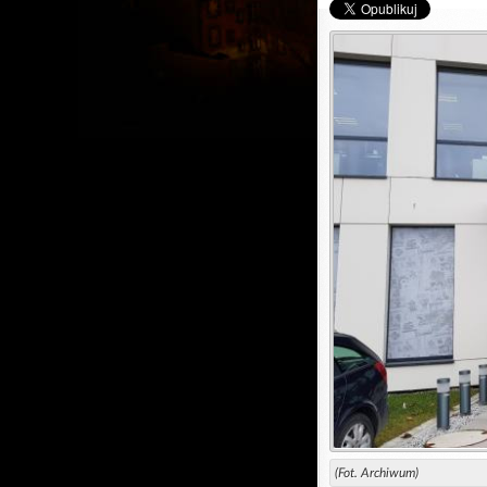
(Fot. Archiwum)