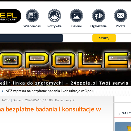
Wiadomości
Rozrywka
Galerie
Ogłoszenia
Poczta
Szukaj
i
NFZ zaprasza na bezpłatne badania i konsultacje w Opolu
: 16985
Dodano: 2026-05-13 / 15:00
Komentarzy: 2
a bezpłatne badania i konsultacje w
NAJC