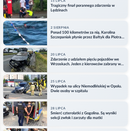
15 LIPCA
Tragiczny finał porannego zdarzenia w
Lędzinach
2 SIERPNIA
Ponad 100 kilometrów za nią. Karolina
Szczepaniak płynie przez Bałtyk dla Piotra.
Aktualizacja
20 LIPCA
Zdarzenie z udziałem pięciu pojazdów we
Wrzoskach. Jeden z kierowców zabrany w
kajdankach
25 LIPCA
Wypadek na ulicy Niemodlińskiej w Opolu.
Dwie osoby w szpitalu
28 LIPCA
Śmierć czterolatki z Gogolina. Są wyniki
sekcji zwłok i zarzuty dla matki