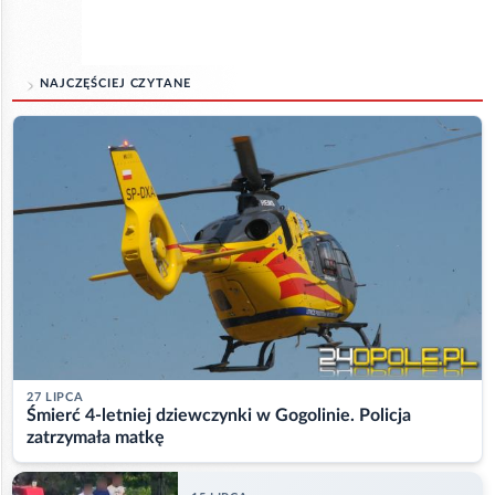
NAJCZĘŚCIEJ CZYTANE
27 LIPCA
Śmierć 4-letniej dziewczynki w Gogolinie. Policja
zatrzymała matkę