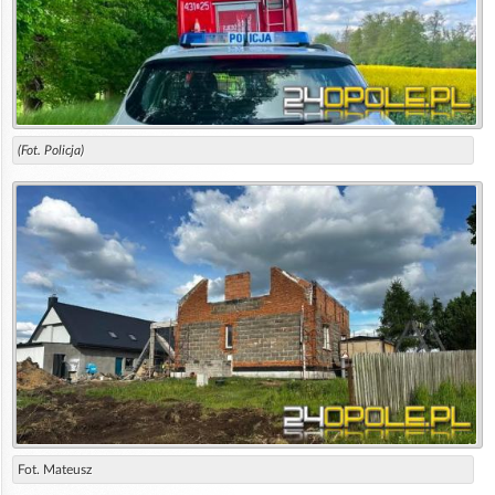
(Fot. Policja)
Fot. Mateusz