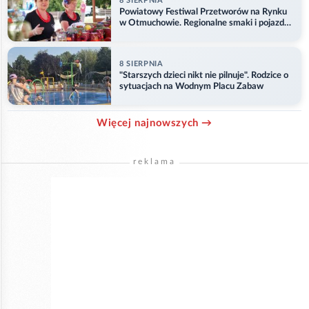
8 SIERPNIA
Powiatowy Festiwal Przetworów na Rynku
w Otmuchowie. Regionalne smaki i pojazdy
służb
8 SIERPNIA
"Starszych dzieci nikt nie pilnuje". Rodzice o
sytuacjach na Wodnym Placu Zabaw
Więcej najnowszych →
reklama