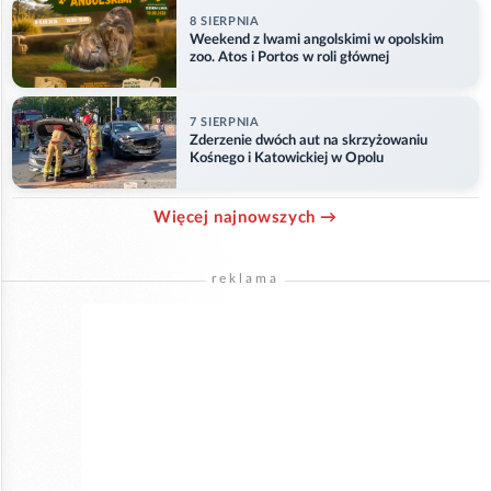
8 SIERPNIA
Weekend z lwami angolskimi w opolskim
zoo. Atos i Portos w roli głównej
7 SIERPNIA
Zderzenie dwóch aut na skrzyżowaniu
Kośnego i Katowickiej w Opolu
Więcej najnowszych →
reklama