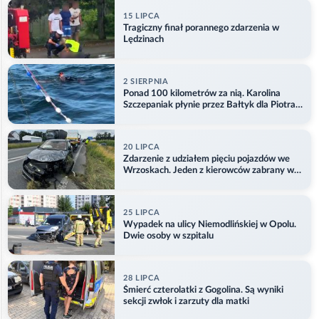
15 LIPCA
Tragiczny finał porannego zdarzenia w
Lędzinach
2 SIERPNIA
Ponad 100 kilometrów za nią. Karolina
Szczepaniak płynie przez Bałtyk dla Piotra.
Aktualizacja
20 LIPCA
Zdarzenie z udziałem pięciu pojazdów we
Wrzoskach. Jeden z kierowców zabrany w
kajdankach
25 LIPCA
Wypadek na ulicy Niemodlińskiej w Opolu.
Dwie osoby w szpitalu
28 LIPCA
Śmierć czterolatki z Gogolina. Są wyniki
sekcji zwłok i zarzuty dla matki