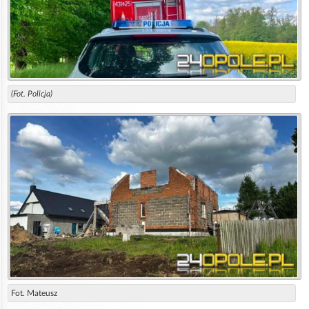
(Fot. Policja)
Fot. Mateusz