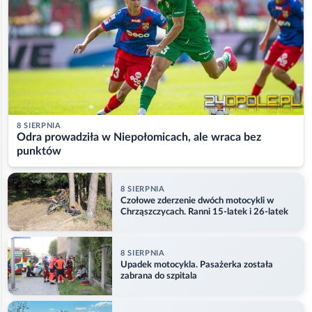
8 SIERPNIA
Odra prowadziła w Niepołomicach, ale wraca bez
punktów
8 SIERPNIA
Czołowe zderzenie dwóch motocykli w
Chrząszczycach. Ranni 15-latek i 26-latek
8 SIERPNIA
Upadek motocykla. Pasażerka została
zabrana do szpitala