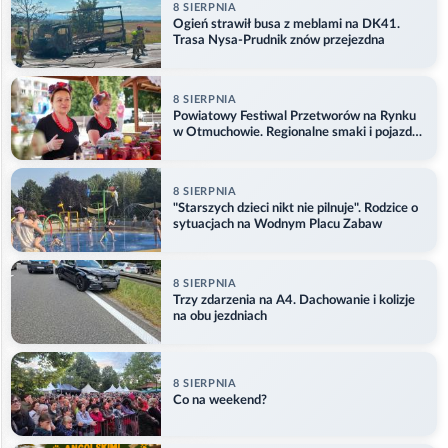
8 SIERPNIA
Ogień strawił busa z meblami na DK41.
Trasa Nysa-Prudnik znów przejezdna
8 SIERPNIA
Powiatowy Festiwal Przetworów na Rynku
w Otmuchowie. Regionalne smaki i pojazdy
służb
8 SIERPNIA
"Starszych dzieci nikt nie pilnuje". Rodzice o
sytuacjach na Wodnym Placu Zabaw
8 SIERPNIA
Trzy zdarzenia na A4. Dachowanie i kolizje
na obu jezdniach
8 SIERPNIA
Co na weekend?