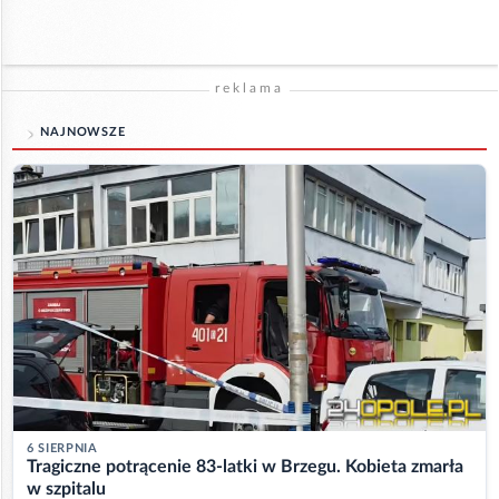
reklama
NAJNOWSZE
6 SIERPNIA
Tragiczne potrącenie 83-latki w Brzegu. Kobieta zmarła
w szpitalu