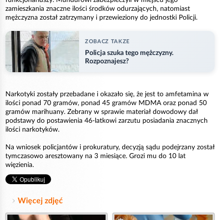
zamieszkania znaczne ilości środków odurzających, natomiast
mężczyzna został zatrzymany i przewieziony do jednostki Policji.
ZOBACZ TAKZE
Policja szuka tego mężczyzny.
Rozpoznajesz?
Narkotyki zostały przebadane i okazało się, że jest to amfetamina w
ilości ponad 70 gramów, ponad 45 gramów MDMA oraz ponad 50
gramów marihuany. Zebrany w sprawie materiał dowodowy dał
podstawy do postawienia 46-latkowi zarzutu posiadania znacznych
ilości narkotyków.
Na wniosek policjantów i prokuratury, decyzją sądu podejrzany został
tymczasowo aresztowany na 3 miesiące. Grozi mu do 10 lat
więzienia.
Więcej zdjęć