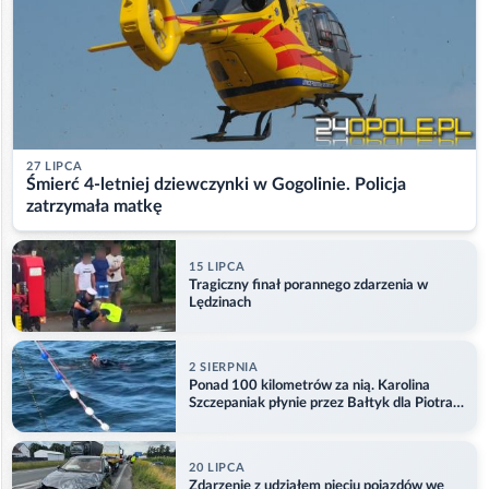
27 LIPCA
Śmierć 4-letniej dziewczynki w Gogolinie. Policja
zatrzymała matkę
15 LIPCA
Tragiczny finał porannego zdarzenia w
Lędzinach
2 SIERPNIA
Ponad 100 kilometrów za nią. Karolina
Szczepaniak płynie przez Bałtyk dla Piotra.
Aktualizacja
20 LIPCA
Zdarzenie z udziałem pięciu pojazdów we