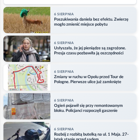
6 SIERPNIA
Poszukiwania daniela bez efektu. Zwierzę
mogło zmienić miejsce pobytu
6 SIERPNIA
Usłyszała, że jej pieniądze są zagrożone.
Presja czasu pozbawiła ją oszczędności
6 SIERPNIA
Zmiany w ruchu w Opolu przed Tour de
Pologne. Pierwsze ulice już zamknięte
6 SIERPNIA
Ogień pojawił się przy remontowanym
bloku. Policjanci rozpoczęli gaszenie
6 SIERPNIA
Rozbój z rozbitą butelką na ul. 1 Maja. 27-
latek stanie przed sądem