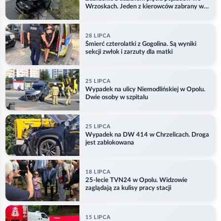
Wrzoskach. Jeden z kierowców zabrany w
kajdankach
28 LIPCA
Śmierć czterolatki z Gogolina. Są wyniki
sekcji zwłok i zarzuty dla matki
25 LIPCA
Wypadek na ulicy Niemodlińskiej w Opolu.
Dwie osoby w szpitalu
25 LIPCA
Wypadek na DW 414 w Chrzelicach. Droga
jest zablokowana
18 LIPCA
25-lecie TVN24 w Opolu. Widzowie
zaglądają za kulisy pracy stacji
15 LIPCA