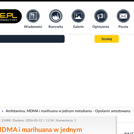
Wiadomości
Rozrywka
Galerie
Ogłoszenia
Poczta
Szukaj
i
Amfetamina, MDMA i marihuana w jednym mieszkaniu - Opolanin aresztowany
: 21488
Dodano: 2026-05-12 / 11:54
Komentarzy: 1
MDMA i marihuana w jednym
NAJC