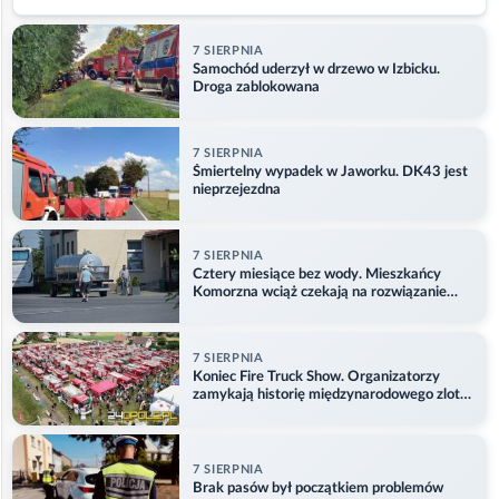
7 SIERPNIA
Samochód uderzył w drzewo w Izbicku.
Droga zablokowana
7 SIERPNIA
Śmiertelny wypadek w Jaworku. DK43 jest
nieprzejezdna
7 SIERPNIA
Cztery miesiące bez wody. Mieszkańcy
Komorzna wciąż czekają na rozwiązanie
problemu
7 SIERPNIA
Koniec Fire Truck Show. Organizatorzy
zamykają historię międzynarodowego zlotu
w Główczycach
7 SIERPNIA
Brak pasów był początkiem problemów