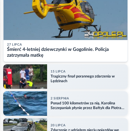
27 LIPCA
Śmierć 4-letniej dziewczynki w Gogolinie. Policja
zatrzymała matkę
15 LIPCA
Tragiczny finał porannego zdarzenia w
Lędzinach
2 SIERPNIA
Ponad 100 kilometrów za nią. Karolina
Szczepaniak płynie przez Bałtyk dla Piotra.
Aktualizacja
20 LIPCA
Zdarzenie z udziałem pięciu pojazdów we