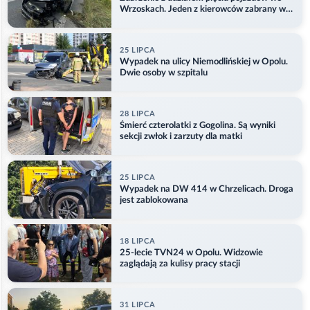
Wrzoskach. Jeden z kierowców zabrany w
kajdankach
25 LIPCA
Wypadek na ulicy Niemodlińskiej w Opolu.
Dwie osoby w szpitalu
28 LIPCA
Śmierć czterolatki z Gogolina. Są wyniki
sekcji zwłok i zarzuty dla matki
25 LIPCA
Wypadek na DW 414 w Chrzelicach. Droga
jest zablokowana
18 LIPCA
25-lecie TVN24 w Opolu. Widzowie
zaglądają za kulisy pracy stacji
31 LIPCA