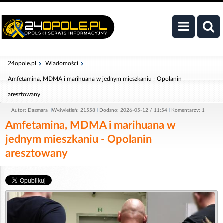
24opole.pl
Wiadomości
Amfetamina, MDMA i marihuana w jednym mieszkaniu - Opolanin
aresztowany
Autor: Dagmara
Wyświetleń: 21558
Dodano: 2026-05-12 / 11:54
Komentarzy: 1
Amfetamina, MDMA i marihuana w
jednym mieszkaniu - Opolanin
aresztowany