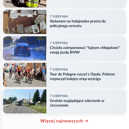
7 SIERPNIA
Slalomem na hulajnodze prosto do
policyjnego aresztu
7 SIERPNIA
Chciała zaimponować "fajnym chłopakom"
swoją jazdą BMW
7 SIERPNIA
Tour de Pologne ruszył z Opola. Peleton
rozpoczął kolejny etap wyścigu
7 SIERPNIA
Groźnie wyglądające zdarzenie w
Jaryszowie
Więcej najnowszych →