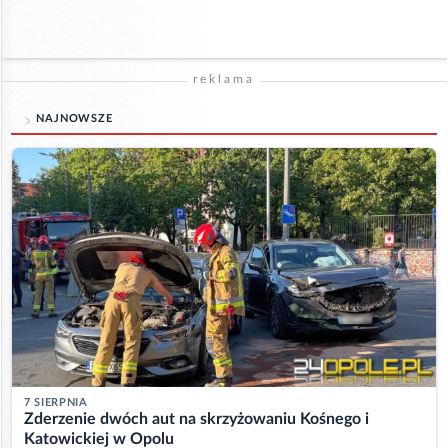
reklama
NAJNOWSZE
7 SIERPNIA
Zderzenie dwóch aut na skrzyżowaniu Kośnego i
Katowickiej w Opolu