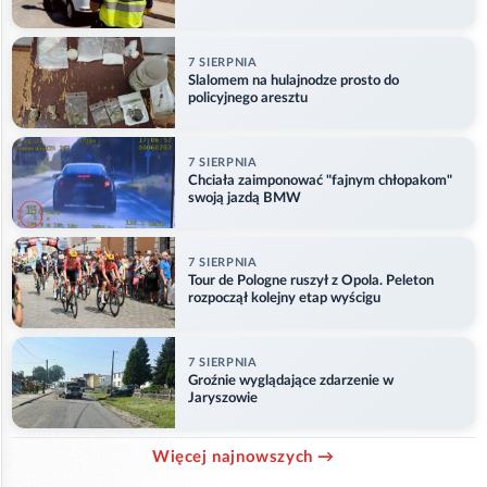
7 SIERPNIA
Slalomem na hulajnodze prosto do
policyjnego aresztu
7 SIERPNIA
Chciała zaimponować "fajnym chłopakom"
swoją jazdą BMW
7 SIERPNIA
Tour de Pologne ruszył z Opola. Peleton
rozpoczął kolejny etap wyścigu
7 SIERPNIA
Groźnie wyglądające zdarzenie w
Jaryszowie
Więcej najnowszych →