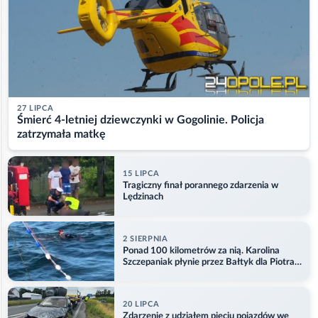
27 LIPCA
Śmierć 4-letniej dziewczynki w Gogolinie. Policja
zatrzymała matkę
15 LIPCA
Tragiczny finał porannego zdarzenia w
Lędzinach
2 SIERPNIA
Ponad 100 kilometrów za nią. Karolina
Szczepaniak płynie przez Bałtyk dla Piotra.
Aktualizacja
20 LIPCA
Zdarzenie z udziałem pięciu pojazdów we