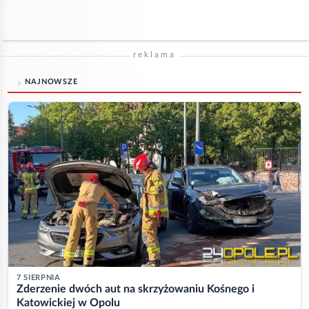
reklama
NAJNOWSZE
7 SIERPNIA
Zderzenie dwóch aut na skrzyżowaniu Kośnego i
Katowickiej w Opolu