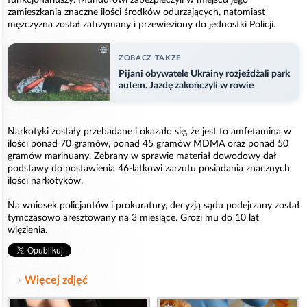
zamieszkania znaczne ilości środków odurzających, natomiast
mężczyzna został zatrzymany i przewieziony do jednostki Policji.
ZOBACZ TAKZE
Pijani obywatele Ukrainy rozjeżdżali park
autem. Jazdę zakończyli w rowie
Narkotyki zostały przebadane i okazało się, że jest to amfetamina w
ilości ponad 70 gramów, ponad 45 gramów MDMA oraz ponad 50
gramów marihuany. Zebrany w sprawie materiał dowodowy dał
podstawy do postawienia 46-latkowi zarzutu posiadania znacznych
ilości narkotyków.
Na wniosek policjantów i prokuratury, decyzją sądu podejrzany został
tymczasowo aresztowany na 3 miesiące. Grozi mu do 10 lat
więzienia.
Więcej zdjęć