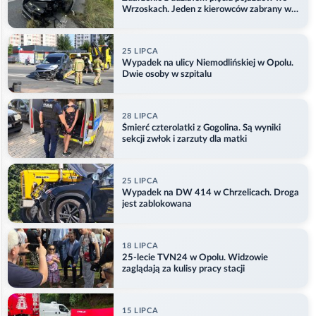
Wrzoskach. Jeden z kierowców zabrany w
kajdankach
25 LIPCA
Wypadek na ulicy Niemodlińskiej w Opolu.
Dwie osoby w szpitalu
28 LIPCA
Śmierć czterolatki z Gogolina. Są wyniki
sekcji zwłok i zarzuty dla matki
25 LIPCA
Wypadek na DW 414 w Chrzelicach. Droga
jest zablokowana
18 LIPCA
25-lecie TVN24 w Opolu. Widzowie
zaglądają za kulisy pracy stacji
15 LIPCA