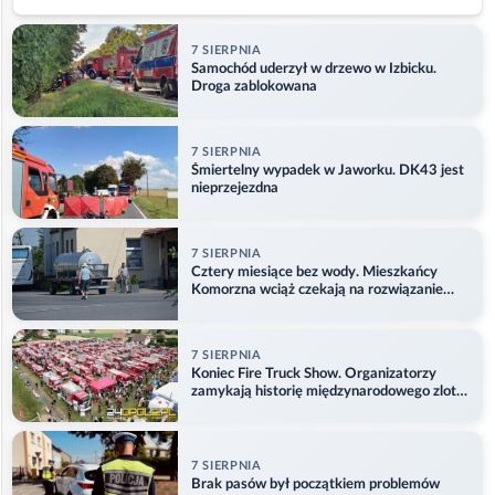
7 SIERPNIA
Samochód uderzył w drzewo w Izbicku.
Droga zablokowana
7 SIERPNIA
Śmiertelny wypadek w Jaworku. DK43 jest
nieprzejezdna
7 SIERPNIA
Cztery miesiące bez wody. Mieszkańcy
Komorzna wciąż czekają na rozwiązanie
problemu
7 SIERPNIA
Koniec Fire Truck Show. Organizatorzy
zamykają historię międzynarodowego zlotu
w Główczycach
7 SIERPNIA
Brak pasów był początkiem problemów