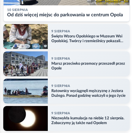
10 SIERPNIA
Od dziś więcej miejsc do parkowania w centrum Opola
9 SIERPNIA
Święto Wzoru Opolskiego w Muzeum Wsi
Opolskiej. Twórcy i rzemieślnicy pokazali
swoje prace
9 SIERPNIA
Marsz przeciwko przemocy przeszedł przez
Opole
9 SIERPNIA
Ratownicy wyciągnęli mężczyznę z Jeziora
Dużego. Ponad godzinę walczyli o jego życie
9 SIERPNIA
Niezwykła kumulacja na niebie 12 sierpnia.
Zobaczymy ją także nad Opolem