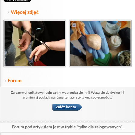
Więcej zdjęć
Forum
Zarezerwuj unikatowy login zanim wyprzedzą cię inni! Włącz się do dyskusji i
wymieniaj poglądy na różne tematy z aktywną społecznością.
Forum pod artykułem jest w trybie "tylko dla zalogowanych".