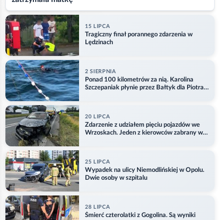
15 LIPCA
Tragiczny finał porannego zdarzenia w
Lędzinach
2 SIERPNIA
Ponad 100 kilometrów za nią. Karolina
Szczepaniak płynie przez Bałtyk dla Piotra.
Aktualizacja
20 LIPCA
Zdarzenie z udziałem pięciu pojazdów we
Wrzoskach. Jeden z kierowców zabrany w
kajdankach
25 LIPCA
Wypadek na ulicy Niemodlińskiej w Opolu.
Dwie osoby w szpitalu
28 LIPCA
Śmierć czterolatki z Gogolina. Są wyniki