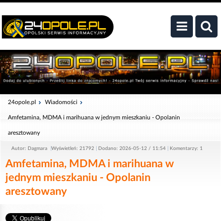
24opole.pl
Wiadomości
Amfetamina, MDMA i marihuana w jednym mieszkaniu - Opolanin
aresztowany
Autor: Dagmara
Wyświetleń: 21792
Dodano: 2026-05-12 / 11:54
Komentarzy: 1
Amfetamina, MDMA i marihuana w
jednym mieszkaniu - Opolanin
aresztowany