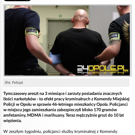
(Fot. Policja)
Tymczasowy areszt na 3 miesiące i zarzuty posiadania znacznych
ilości narkotyków - to efekt pracy kryminalnych z Komendy Miejskiej
Policji w Opolu w sprawie 46-letniego mieszkańcy Opola. Policjanci
w miejscu jego zamieszkania zabezpieczyli blisko 170 gramów
amfetaminy, MDMA i marihuany. Teraz mężczyźnie grozi do 10 lat
więzienia.
W zeszłym tygodniu, policjanci służby kryminalnej z Komendy