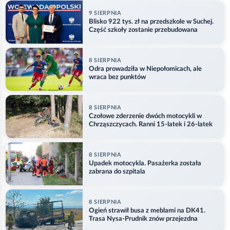
9 SIERPNIA
Blisko 922 tys. zł na przedszkole w Suchej.
Część szkoły zostanie przebudowana
8 SIERPNIA
Odra prowadziła w Niepołomicach, ale
wraca bez punktów
8 SIERPNIA
Czołowe zderzenie dwóch motocykli w
Chrząszczycach. Ranni 15-latek i 26-latek
8 SIERPNIA
Upadek motocykla. Pasażerka została
zabrana do szpitala
8 SIERPNIA
Ogień strawił busa z meblami na DK41.
Trasa Nysa-Prudnik znów przejezdna