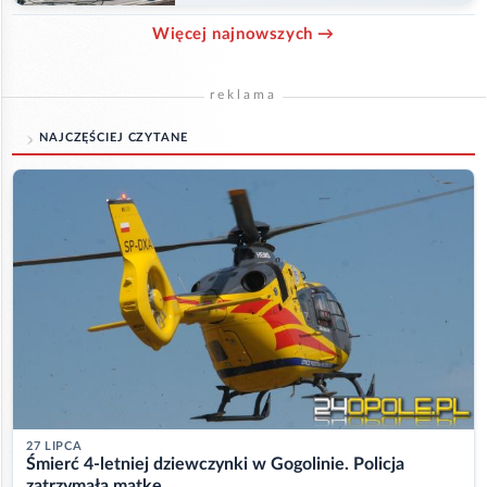
Więcej najnowszych →
reklama
NAJCZĘŚCIEJ CZYTANE
27 LIPCA
Śmierć 4-letniej dziewczynki w Gogolinie. Policja
zatrzymała matkę