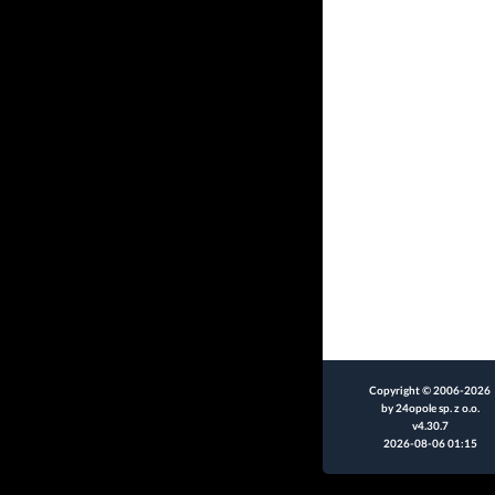
Copyright © 2006-2026
by 24opole sp. z o.o.
v4.30.7
2026-08-06 01:15