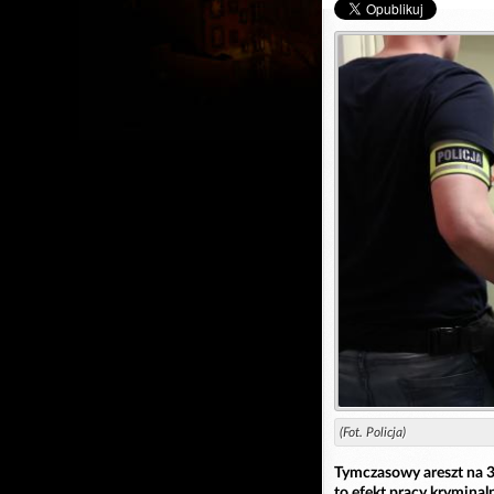
(Fot. Policja)
Tymczasowy areszt na 3 
to efekt pracy krymina