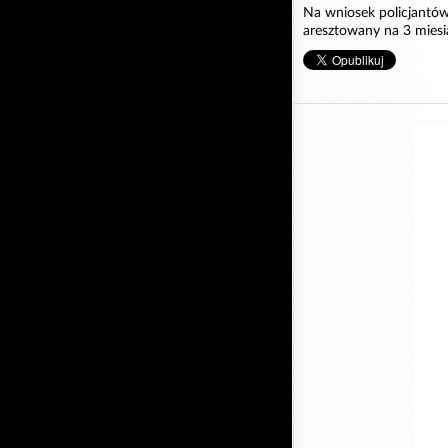
Na wniosek policjantów
aresztowany na 3 miesią