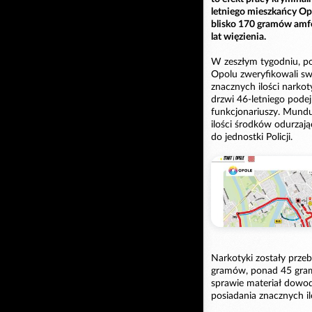
letniego mieszkańcy Opo
blisko 170 gramów amf
lat więzienia.
W zeszłym tygodniu, pol
Opolu zweryfikowali swo
znacznych ilości narko
drzwi 46-letniego pode
funkcjonariuszy. Mundu
ilości środków odurzaj
do jednostki Policji.
Narkotyki zostały przeb
gramów, ponad 45 gr
sprawie materiał dowo
posiadania znacznych i