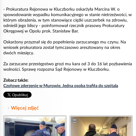
- Prokuratura Rejonowa w Kluczborku oskarżyła Marcina W. o
spowodowanie wypadku komunikacyjnego w stanie nietrzeźwości, w
którym obrażenia, w tym stanowiące ciężki uszczerbek na zdrowiu,
odnieśli jego bliscy - poinformował rzecznik prasowy Prokuratury
Okręgowej w Opolu prok. Stanisław Bar.
Oskarżony przyznał się do popełnienia zarzucanego mu czynu. Na
wniosek prokuratora został tymczasowo aresztowany na okres
dwóch miesięcy.
Za zarzucane przestępstwo grozi mu kara od 3 do 16 lat pozbawienia
wolności. Sprawę rozpozna Sąd Rejonowy w Kluczborku.
Zobacz także:
Czołowe zderzenie w Murowie. Jedna osoba trafiła do szpitala
Więcej zdjęć