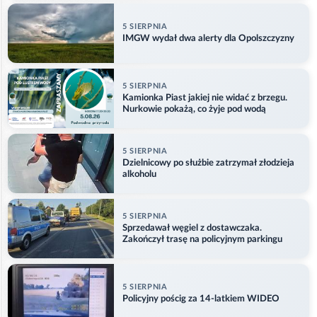
5 SIERPNIA
IMGW wydał dwa alerty dla Opolszczyzny
5 SIERPNIA
Kamionka Piast jakiej nie widać z brzegu.
Nurkowie pokażą, co żyje pod wodą
5 SIERPNIA
Dzielnicowy po służbie zatrzymał złodzieja
alkoholu
5 SIERPNIA
Sprzedawał węgiel z dostawczaka.
Zakończył trasę na policyjnym parkingu
5 SIERPNIA
Policyjny pościg za 14-latkiem WIDEO