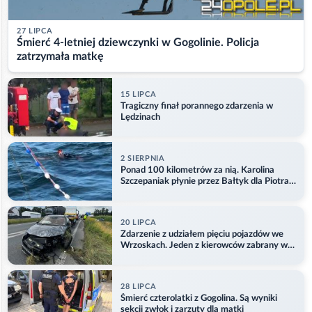
27 LIPCA
Śmierć 4-letniej dziewczynki w Gogolinie. Policja
zatrzymała matkę
15 LIPCA
Tragiczny finał porannego zdarzenia w
Lędzinach
2 SIERPNIA
Ponad 100 kilometrów za nią. Karolina
Szczepaniak płynie przez Bałtyk dla Piotra.
Aktualizacja
20 LIPCA
Zdarzenie z udziałem pięciu pojazdów we
Wrzoskach. Jeden z kierowców zabrany w
kajdankach
28 LIPCA
Śmierć czterolatki z Gogolina. Są wyniki
sekcji zwłok i zarzuty dla matki