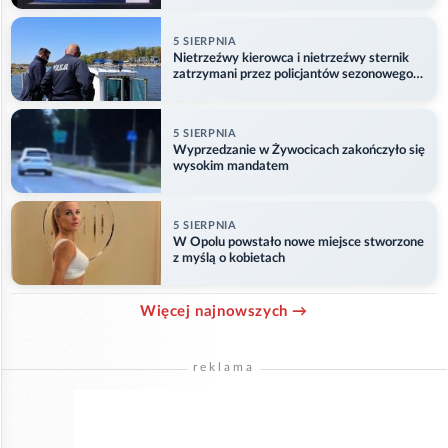
5 SIERPNIA
Nietrzeźwy kierowca i nietrzeźwy sternik
zatrzymani przez policjantów sezonowego
ogniwa wodnego
5 SIERPNIA
Wyprzedzanie w Żywocicach zakończyło się
wysokim mandatem
5 SIERPNIA
W Opolu powstało nowe miejsce stworzone
z myślą o kobietach
Więcej najnowszych →
reklama