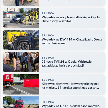
25 LIPCA
Wypadek na ulicy Niemodlińskiej w Opolu.
Dwie osoby w szpitalu
25 LIPCA
Wypadek na DW 414 w Chrzelicach. Droga
jest zablokowana
18 LIPCA
25-lecie TVN24 w Opolu. Widzowie
zaglądają za kulisy pracy stacji
15 LIPCA
Kierowca ciężarówki i rowerzystka zginęli
na miejscu. 19-latek z opolskiego został
ranny
30 LIPCA
Wypadek na DK46. Siedem osób rannych.