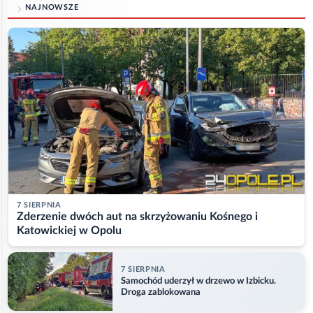
NAJNOWSZE
7 SIERPNIA
Zderzenie dwóch aut na skrzyżowaniu Kośnego i
Katowickiej w Opolu
7 SIERPNIA
Samochód uderzył w drzewo w Izbicku.
Droga zablokowana