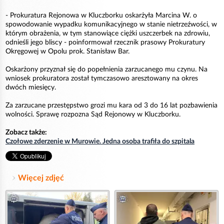
- Prokuratura Rejonowa w Kluczborku oskarżyła Marcina W. o
spowodowanie wypadku komunikacyjnego w stanie nietrzeźwości, w
którym obrażenia, w tym stanowiące ciężki uszczerbek na zdrowiu,
odnieśli jego bliscy - poinformował rzecznik prasowy Prokuratury
Okręgowej w Opolu prok. Stanisław Bar.
Oskarżony przyznał się do popełnienia zarzucanego mu czynu. Na
wniosek prokuratora został tymczasowo aresztowany na okres
dwóch miesięcy.
Za zarzucane przestępstwo grozi mu kara od 3 do 16 lat pozbawienia
wolności. Sprawę rozpozna Sąd Rejonowy w Kluczborku.
Zobacz także:
Czołowe zderzenie w Murowie. Jedna osoba trafiła do szpitala
Więcej zdjęć