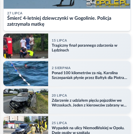
27 LIPCA
Śmierć 4-letniej dziewczynki w Gogolinie. Policja
zatrzymała matkę
15 LIPCA
Tragiczny finał porannego zdarzenia w
Lędzinach
2 SIERPNIA
Ponad 100 kilometrów za nią. Karolina
Szczepaniak płynie przez Bałtyk dla Piotra.
Aktualizacja
20 LIPCA
Zdarzenie z udziałem pięciu pojazdów we
Wrzoskach. Jeden z kierowców zabrany w
kajdankach
25 LIPCA
Wypadek na ulicy Niemodlińskiej w Opolu.
Dwie osoby w szpitalu