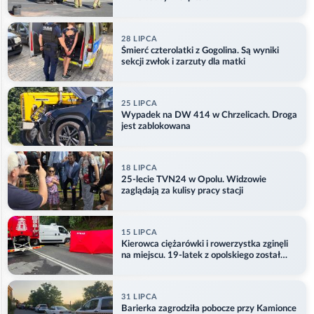
28 LIPCA
Śmierć czterolatki z Gogolina. Są wyniki
sekcji zwłok i zarzuty dla matki
25 LIPCA
Wypadek na DW 414 w Chrzelicach. Droga
jest zablokowana
18 LIPCA
25-lecie TVN24 w Opolu. Widzowie
zaglądają za kulisy pracy stacji
15 LIPCA
Kierowca ciężarówki i rowerzystka zginęli
na miejscu. 19-latek z opolskiego został
ranny
31 LIPCA
Barierka zagrodziła pobocze przy Kamionce