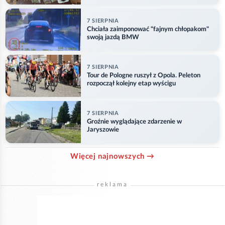
7 SIERPNIA
Chciała zaimponować "fajnym chłopakom"
swoją jazdą BMW
7 SIERPNIA
Tour de Pologne ruszył z Opola. Peleton
rozpoczął kolejny etap wyścigu
7 SIERPNIA
Groźnie wyglądające zdarzenie w
Jaryszowie
Więcej najnowszych →
reklama