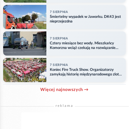
7 SIERPNIA
Śmiertelny wypadek w Jaworku. DK43 jest
nieprzejezdna
7 SIERPNIA
Cztery miesiące bez wody. Mieszkańcy
Komorzna wciąż czekają na rozwiązanie
problemu
7 SIERPNIA
Koniec Fire Truck Show. Organizatorzy
zamykają historię międzynarodowego zlotu
w Główczycach
Więcej najnowszych →
reklama