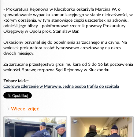
- Prokuratura Rejonowa w Kluczborku oskarżyła Marcina W. o
spowodowanie wypadku komunikacyjnego w stanie nietrzeźwości, w
którym obrażenia, w tym stanowiące ciężki uszczerbek na zdrowiu,
odnieśli jego bliscy - poinformował rzecznik prasowy Prokuratury
Okręgowej w Opolu prok. Stanisław Bar.
Oskarżony przyznał się do popełnienia zarzucanego mu czynu. Na
wniosek prokuratora został tymczasowo aresztowany na okres
dwóch miesięcy.
Za zarzucane przestępstwo grozi mu kara od 3 do 16 lat pozbawienia
wolności. Sprawę rozpozna Sąd Rejonowy w Kluczborku.
Zobacz także:
Czołowe zderzenie w Murowie. Jedna osoba trafiła do szpitala
Więcej zdjęć