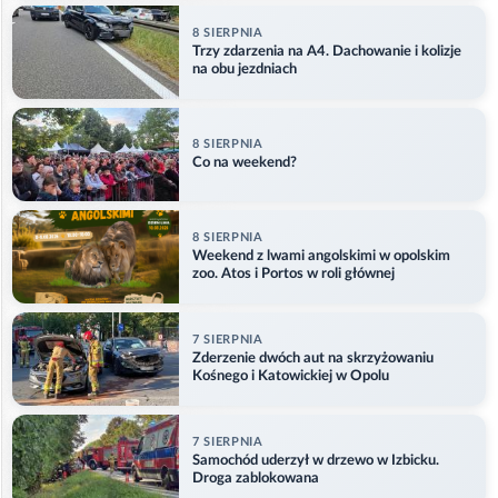
8 SIERPNIA
Trzy zdarzenia na A4. Dachowanie i kolizje
na obu jezdniach
8 SIERPNIA
Co na weekend?
8 SIERPNIA
Weekend z lwami angolskimi w opolskim
zoo. Atos i Portos w roli głównej
7 SIERPNIA
Zderzenie dwóch aut na skrzyżowaniu
Kośnego i Katowickiej w Opolu
7 SIERPNIA
Samochód uderzył w drzewo w Izbicku.
Droga zablokowana