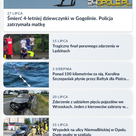
27 LIPCA
Śmierć 4-letniej dziewczynki w Gogolinie. Policja
zatrzymała matkę
15 LIPCA
Tragiczny finał porannego zdarzenia w
Lędzinach
2 SIERPNIA
Ponad 100 kilometrów za nią. Karolina
Szczepaniak płynie przez Bałtyk dla Piotra.
Aktualizacja
20 LIPCA
Zdarzenie z udziałem pięciu pojazdów we
Wrzoskach. Jeden z kierowców zabrany w
kajdankach
25 LIPCA
Wypadek na ulicy Niemodlińskiej w Opolu.
Dwie osoby w szpitalu