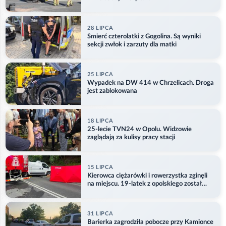
28 LIPCA
Śmierć czterolatki z Gogolina. Są wyniki
sekcji zwłok i zarzuty dla matki
25 LIPCA
Wypadek na DW 414 w Chrzelicach. Droga
jest zablokowana
18 LIPCA
25-lecie TVN24 w Opolu. Widzowie
zaglądają za kulisy pracy stacji
15 LIPCA
Kierowca ciężarówki i rowerzystka zginęli
na miejscu. 19-latek z opolskiego został
ranny
31 LIPCA
Barierka zagrodziła pobocze przy Kamionce