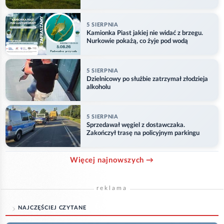
5 SIERPNIA
Kamionka Piast jakiej nie widać z brzegu.
Nurkowie pokażą, co żyje pod wodą
5 SIERPNIA
Dzielnicowy po służbie zatrzymał złodzieja
alkoholu
5 SIERPNIA
Sprzedawał węgiel z dostawczaka.
Zakończył trasę na policyjnym parkingu
Więcej najnowszych →
reklama
NAJCZĘŚCIEJ CZYTANE