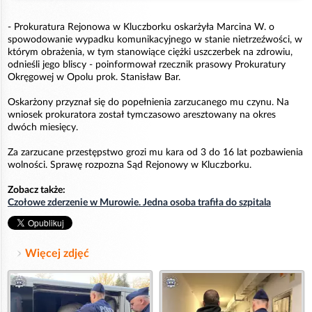
- Prokuratura Rejonowa w Kluczborku oskarżyła Marcina W. o
spowodowanie wypadku komunikacyjnego w stanie nietrzeźwości, w
którym obrażenia, w tym stanowiące ciężki uszczerbek na zdrowiu,
odnieśli jego bliscy - poinformował rzecznik prasowy Prokuratury
Okręgowej w Opolu prok. Stanisław Bar.
Oskarżony przyznał się do popełnienia zarzucanego mu czynu. Na
wniosek prokuratora został tymczasowo aresztowany na okres
dwóch miesięcy.
Za zarzucane przestępstwo grozi mu kara od 3 do 16 lat pozbawienia
wolności. Sprawę rozpozna Sąd Rejonowy w Kluczborku.
Zobacz także:
Czołowe zderzenie w Murowie. Jedna osoba trafiła do szpitala
Więcej zdjęć