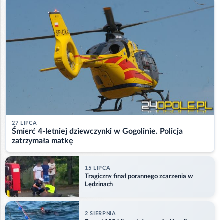
27 LIPCA
Śmierć 4-letniej dziewczynki w Gogolinie. Policja
zatrzymała matkę
15 LIPCA
Tragiczny finał porannego zdarzenia w
Lędzinach
2 SIERPNIA