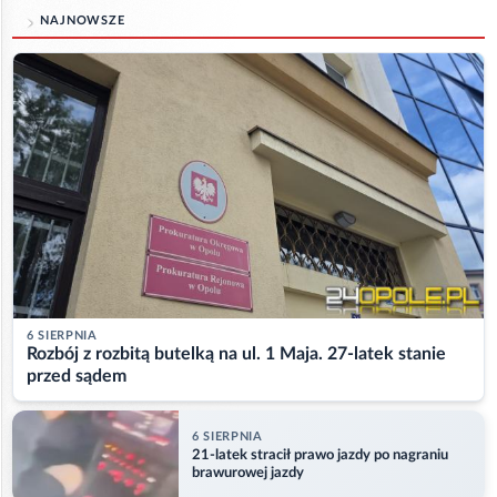
NAJNOWSZE
6 SIERPNIA
Rozbój z rozbitą butelką na ul. 1 Maja. 27-latek stanie
przed sądem
6 SIERPNIA
21-latek stracił prawo jazdy po nagraniu
brawurowej jazdy