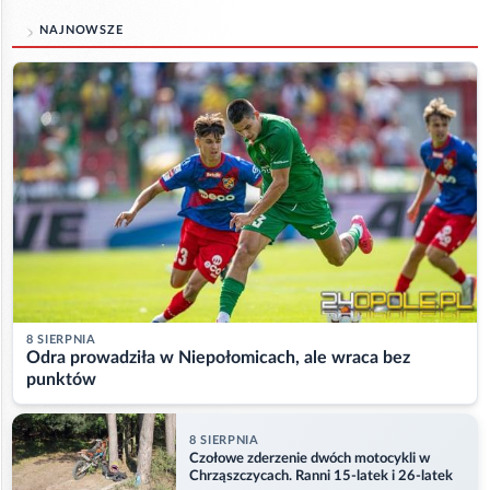
NAJNOWSZE
8 SIERPNIA
Odra prowadziła w Niepołomicach, ale wraca bez
punktów
8 SIERPNIA
Czołowe zderzenie dwóch motocykli w
Chrząszczycach. Ranni 15-latek i 26-latek