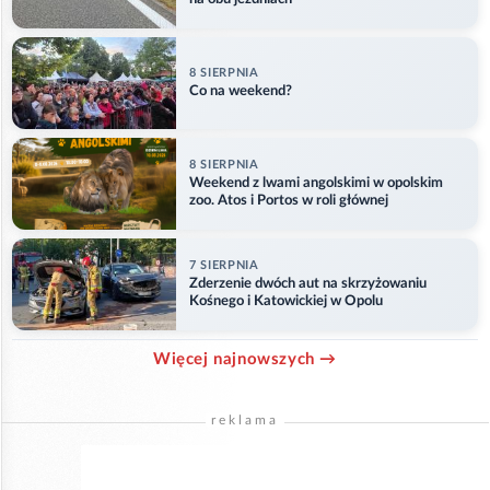
8 SIERPNIA
Co na weekend?
8 SIERPNIA
Weekend z lwami angolskimi w opolskim
zoo. Atos i Portos w roli głównej
7 SIERPNIA
Zderzenie dwóch aut na skrzyżowaniu
Kośnego i Katowickiej w Opolu
Więcej najnowszych →
reklama