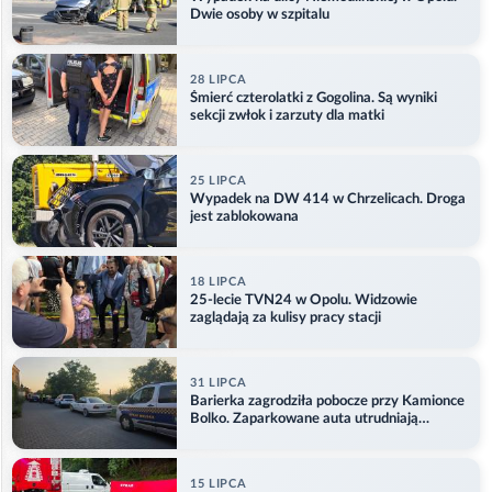
Dwie osoby w szpitalu
28 LIPCA
Śmierć czterolatki z Gogolina. Są wyniki
sekcji zwłok i zarzuty dla matki
25 LIPCA
Wypadek na DW 414 w Chrzelicach. Droga
jest zablokowana
18 LIPCA
25-lecie TVN24 w Opolu. Widzowie
zaglądają za kulisy pracy stacji
31 LIPCA
Barierka zagrodziła pobocze przy Kamionce
Bolko. Zaparkowane auta utrudniają
przejazd
15 LIPCA