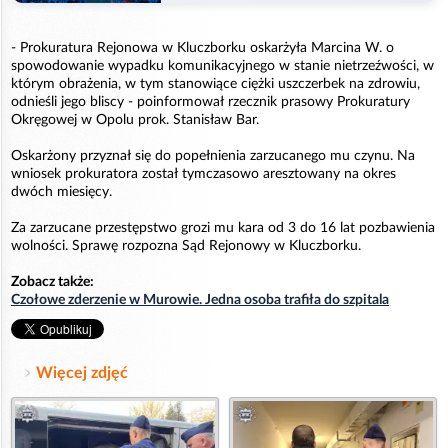
- Prokuratura Rejonowa w Kluczborku oskarżyła Marcina W. o
spowodowanie wypadku komunikacyjnego w stanie nietrzeźwości, w
którym obrażenia, w tym stanowiące ciężki uszczerbek na zdrowiu,
odnieśli jego bliscy - poinformował rzecznik prasowy Prokuratury
Okręgowej w Opolu prok. Stanisław Bar.
Oskarżony przyznał się do popełnienia zarzucanego mu czynu. Na
wniosek prokuratora został tymczasowo aresztowany na okres
dwóch miesięcy.
Za zarzucane przestępstwo grozi mu kara od 3 do 16 lat pozbawienia
wolności. Sprawę rozpozna Sąd Rejonowy w Kluczborku.
Zobacz także:
Czołowe zderzenie w Murowie. Jedna osoba trafiła do szpitala
Więcej zdjęć