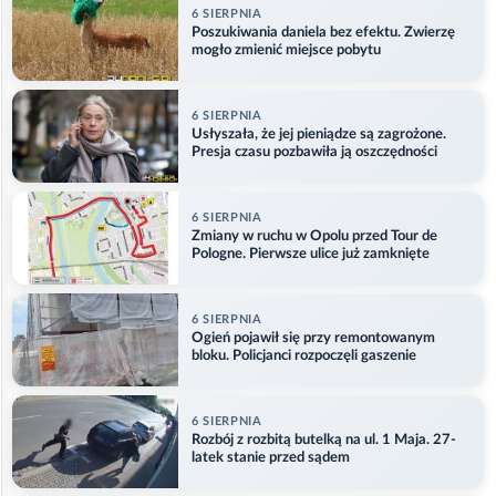
6 SIERPNIA
Poszukiwania daniela bez efektu. Zwierzę
mogło zmienić miejsce pobytu
6 SIERPNIA
Usłyszała, że jej pieniądze są zagrożone.
Presja czasu pozbawiła ją oszczędności
6 SIERPNIA
Zmiany w ruchu w Opolu przed Tour de
Pologne. Pierwsze ulice już zamknięte
6 SIERPNIA
Ogień pojawił się przy remontowanym
bloku. Policjanci rozpoczęli gaszenie
6 SIERPNIA
Rozbój z rozbitą butelką na ul. 1 Maja. 27-
latek stanie przed sądem