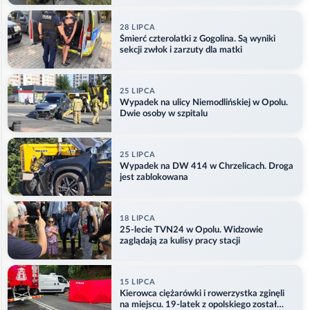
28 LIPCA
Śmierć czterolatki z Gogolina. Są wyniki
sekcji zwłok i zarzuty dla matki
25 LIPCA
Wypadek na ulicy Niemodlińskiej w Opolu.
Dwie osoby w szpitalu
25 LIPCA
Wypadek na DW 414 w Chrzelicach. Droga
jest zablokowana
18 LIPCA
25-lecie TVN24 w Opolu. Widzowie
zaglądają za kulisy pracy stacji
15 LIPCA
Kierowca ciężarówki i rowerzystka zginęli
na miejscu. 19-latek z opolskiego został