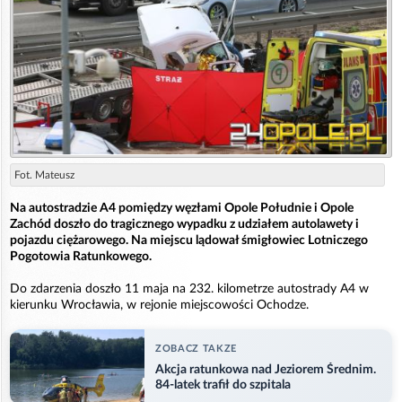
Fot. Mateusz
Na autostradzie A4 pomiędzy węzłami Opole Południe i Opole
Zachód doszło do tragicznego wypadku z udziałem autolawety i
pojazdu ciężarowego. Na miejscu lądował śmigłowiec Lotniczego
Pogotowia Ratunkowego.
Do zdarzenia doszło 11 maja na 232. kilometrze autostrady A4 w
kierunku Wrocławia, w rejonie miejscowości Ochodze.
ZOBACZ TAKZE
Akcja ratunkowa nad Jeziorem Średnim.
84-latek trafił do szpitala