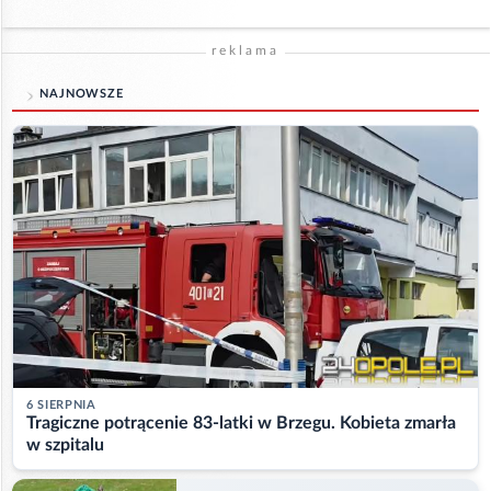
reklama
NAJNOWSZE
6 SIERPNIA
Tragiczne potrącenie 83-latki w Brzegu. Kobieta zmarła
w szpitalu