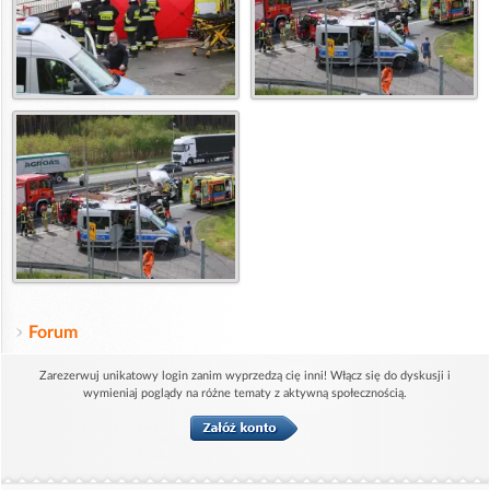
Forum
Zarezerwuj unikatowy login zanim wyprzedzą cię inni! Włącz się do dyskusji i
wymieniaj poglądy na różne tematy z aktywną społecznością.