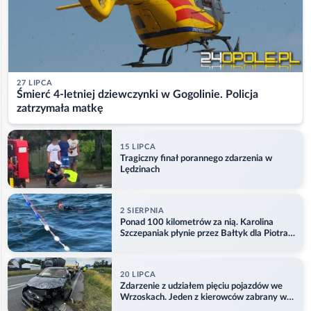
27 LIPCA
Śmierć 4-letniej dziewczynki w Gogolinie. Policja
zatrzymała matkę
15 LIPCA
Tragiczny finał porannego zdarzenia w
Lędzinach
2 SIERPNIA
Ponad 100 kilometrów za nią. Karolina
Szczepaniak płynie przez Bałtyk dla Piotra.
Aktualizacja
20 LIPCA
Zdarzenie z udziałem pięciu pojazdów we
Wrzoskach. Jeden z kierowców zabrany w
kajdankach