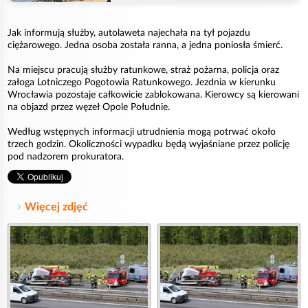
Jak informują służby, autolaweta najechała na tył pojazdu
ciężarowego. Jedna osoba została ranna, a jedna poniosła śmierć.
Na miejscu pracują służby ratunkowe, straż pożarna, policja oraz
załoga Lotniczego Pogotowia Ratunkowego. Jezdnia w kierunku
Wrocławia pozostaje całkowicie zablokowana. Kierowcy są kierowani
na objazd przez węzeł Opole Południe.
Według wstępnych informacji utrudnienia mogą potrwać około
trzech godzin. Okoliczności wypadku będą wyjaśniane przez policję
pod nadzorem prokuratora.
Więcej zdjęć