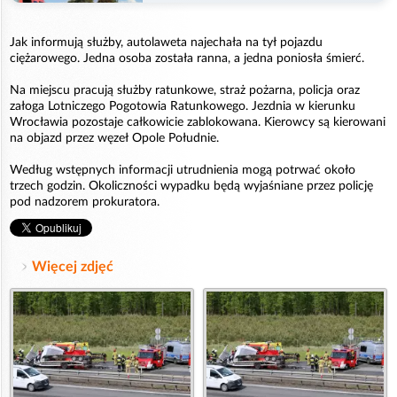
Jak informują służby, autolaweta najechała na tył pojazdu
ciężarowego. Jedna osoba została ranna, a jedna poniosła śmierć.
Na miejscu pracują służby ratunkowe, straż pożarna, policja oraz
załoga Lotniczego Pogotowia Ratunkowego. Jezdnia w kierunku
Wrocławia pozostaje całkowicie zablokowana. Kierowcy są kierowani
na objazd przez węzeł Opole Południe.
Według wstępnych informacji utrudnienia mogą potrwać około
trzech godzin. Okoliczności wypadku będą wyjaśniane przez policję
pod nadzorem prokuratora.
Więcej zdjęć