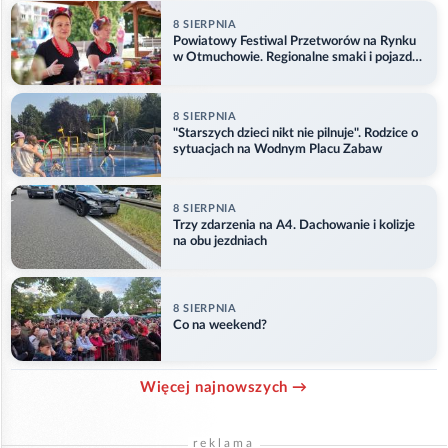
8 SIERPNIA
Powiatowy Festiwal Przetworów na Rynku
w Otmuchowie. Regionalne smaki i pojazdy
służb
8 SIERPNIA
"Starszych dzieci nikt nie pilnuje". Rodzice o
sytuacjach na Wodnym Placu Zabaw
8 SIERPNIA
Trzy zdarzenia na A4. Dachowanie i kolizje
na obu jezdniach
8 SIERPNIA
Co na weekend?
Więcej najnowszych →
reklama