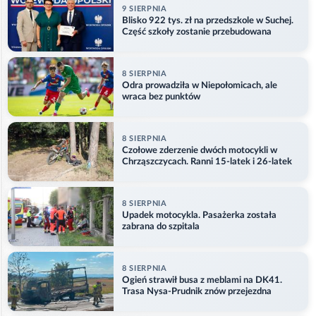
9 SIERPNIA
Blisko 922 tys. zł na przedszkole w Suchej.
Część szkoły zostanie przebudowana
8 SIERPNIA
Odra prowadziła w Niepołomicach, ale
wraca bez punktów
8 SIERPNIA
Czołowe zderzenie dwóch motocykli w
Chrząszczycach. Ranni 15-latek i 26-latek
8 SIERPNIA
Upadek motocykla. Pasażerka została
zabrana do szpitala
8 SIERPNIA
Ogień strawił busa z meblami na DK41.
Trasa Nysa-Prudnik znów przejezdna