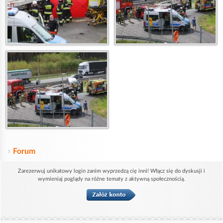
Forum
Zarezerwuj unikatowy login zanim wyprzedzą cię inni! Włącz się do dyskusji i
wymieniaj poglądy na różne tematy z aktywną społecznością.