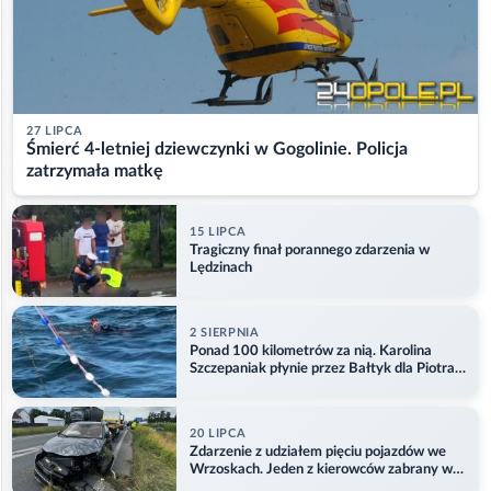
27 LIPCA
Śmierć 4-letniej dziewczynki w Gogolinie. Policja
zatrzymała matkę
15 LIPCA
Tragiczny finał porannego zdarzenia w
Lędzinach
2 SIERPNIA
Ponad 100 kilometrów za nią. Karolina
Szczepaniak płynie przez Bałtyk dla Piotra.
Aktualizacja
20 LIPCA
Zdarzenie z udziałem pięciu pojazdów we
Wrzoskach. Jeden z kierowców zabrany w
kajdankach