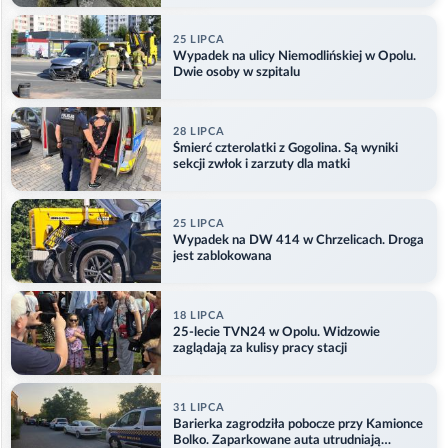
25 LIPCA
Wypadek na ulicy Niemodlińskiej w Opolu.
Dwie osoby w szpitalu
28 LIPCA
Śmierć czterolatki z Gogolina. Są wyniki
sekcji zwłok i zarzuty dla matki
25 LIPCA
Wypadek na DW 414 w Chrzelicach. Droga
jest zablokowana
18 LIPCA
25-lecie TVN24 w Opolu. Widzowie
zaglądają za kulisy pracy stacji
31 LIPCA
Barierka zagrodziła pobocze przy Kamionce
Bolko. Zaparkowane auta utrudniają