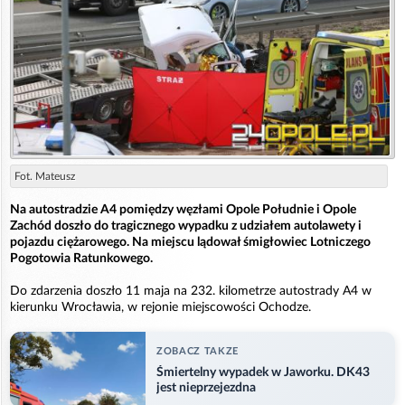
Fot. Mateusz
Na autostradzie A4 pomiędzy węzłami Opole Południe i Opole
Zachód doszło do tragicznego wypadku z udziałem autolawety i
pojazdu ciężarowego. Na miejscu lądował śmigłowiec Lotniczego
Pogotowia Ratunkowego.
Do zdarzenia doszło 11 maja na 232. kilometrze autostrady A4 w
kierunku Wrocławia, w rejonie miejscowości Ochodze.
ZOBACZ TAKZE
Śmiertelny wypadek w Jaworku. DK43
jest nieprzejezdna