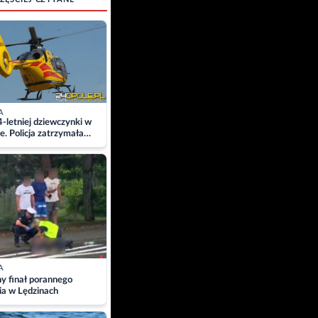
A
4-letniej dziewczynki w
e. Policja zatrzymała
A
ny finał porannego
ia w Lędzinach