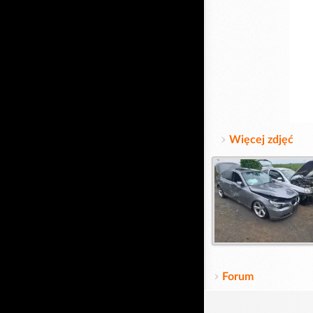
Więcej zdjęć
Forum