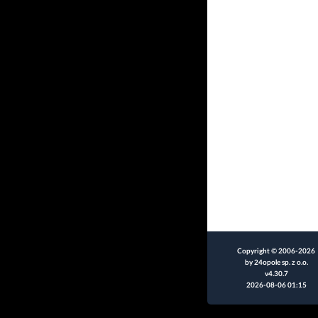
Copyright © 2006-2026
by 24opole sp. z o.o.
v4.30.7
2026-08-06 01:15