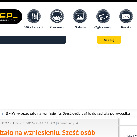
Wiadomości
Rozrywka
Galerie
Ogłoszenia
Poczta
Szukaj
i
BMW wyprzedzało na wzniesieniu. Sześć osób trafiło do szpitala po wypadku
: 13973
Dodano: 2026-05-11 / 13:09
Komentarzy: 4
ło na wzniesieniu. Sześć osób
NAJC