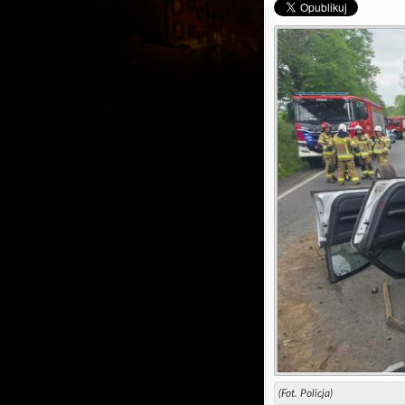
(Fot. Policja)