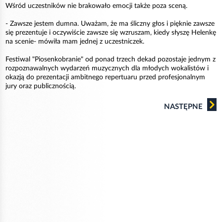
Wśród uczestników nie brakowało emocji także poza sceną.
- Zawsze jestem dumna. Uważam, że ma śliczny głos i pięknie zawsze
się prezentuje i oczywiście zawsze się wzruszam, kiedy słyszę Helenkę
na scenie- mówiła mam jednej z uczestniczek.
Festiwal "Piosenkobranie" od ponad trzech dekad pozostaje jednym z
rozpoznawalnych wydarzeń muzycznych dla młodych wokalistów i
okazją do prezentacji ambitnego repertuaru przed profesjonalnym
jury oraz publicznością.
NASTĘPNE