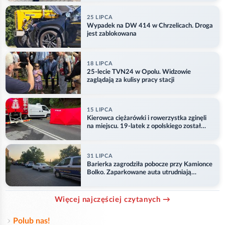
25 LIPCA
Wypadek na DW 414 w Chrzelicach. Droga
jest zablokowana
18 LIPCA
25-lecie TVN24 w Opolu. Widzowie
zaglądają za kulisy pracy stacji
15 LIPCA
Kierowca ciężarówki i rowerzystka zginęli
na miejscu. 19-latek z opolskiego został
ranny
31 LIPCA
Barierka zagrodziła pobocze przy Kamionce
Bolko. Zaparkowane auta utrudniają
przejazd
Więcej najczęściej czytanych →
Polub nas!