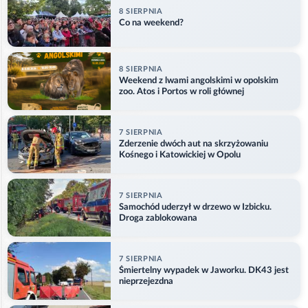
8 SIERPNIA
Co na weekend?
8 SIERPNIA
Weekend z lwami angolskimi w opolskim
zoo. Atos i Portos w roli głównej
7 SIERPNIA
Zderzenie dwóch aut na skrzyżowaniu
Kośnego i Katowickiej w Opolu
7 SIERPNIA
Samochód uderzył w drzewo w Izbicku.
Droga zablokowana
7 SIERPNIA
Śmiertelny wypadek w Jaworku. DK43 jest
nieprzejezdna