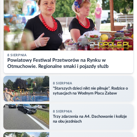
8 SIERPNIA
Powiatowy Festiwal Przetworów na Rynku w
Otmuchowie. Regionalne smaki i pojazdy służb
8 SIERPNIA
"Starszych dzieci nikt nie pilnuje". Rodzice o
sytuacjach na Wodnym Placu Zabaw
8 SIERPNIA
Trzy zdarzenia na A4. Dachowanie i kolizje
na obu jezdniach