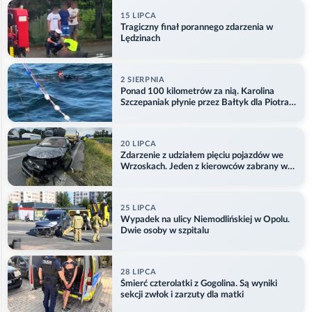
15 LIPCA
Tragiczny finał porannego zdarzenia w
Lędzinach
2 SIERPNIA
Ponad 100 kilometrów za nią. Karolina
Szczepaniak płynie przez Bałtyk dla Piotra.
Aktualizacja
20 LIPCA
Zdarzenie z udziałem pięciu pojazdów we
Wrzoskach. Jeden z kierowców zabrany w
kajdankach
25 LIPCA
Wypadek na ulicy Niemodlińskiej w Opolu.
Dwie osoby w szpitalu
28 LIPCA
Śmierć czterolatki z Gogolina. Są wyniki
sekcji zwłok i zarzuty dla matki