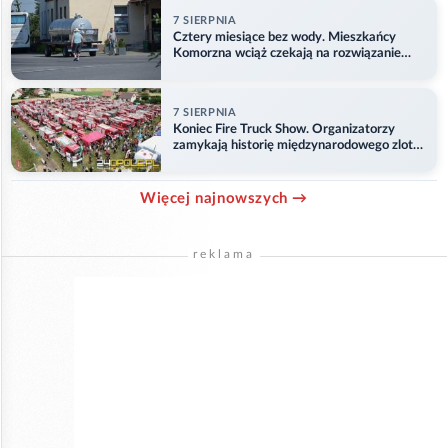
7 SIERPNIA
Cztery miesiące bez wody. Mieszkańcy
Komorzna wciąż czekają na rozwiązanie
problemu
7 SIERPNIA
Koniec Fire Truck Show. Organizatorzy
zamykają historię międzynarodowego zlotu
w Główczycach
Więcej najnowszych →
reklama